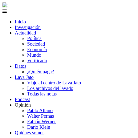
Inicio
Investigación
Actualidad
Política
Sociedad
Economía
Mundo
Verificado
Datos
¿Quién paga?
Lava Jato
Viaje al centro de Lava Jato
Los archivos del lavado
Todas las notas
Podcast
Opinión
Pablo Alfano
Walter Pernas
Fabián Werner
Dario Klein
Quiénes somos