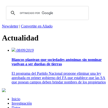
Newsletter
|
Convertite en Aliado
Actualidad
08/09/2019
Blancos plantean que sociedades anónimas sin nominar
vuelvan a ser dueñas de tierras
El programa del Partido Nacional propone eliminar una ley
aprobada en primer gobierno del FA que establece que las SA
que posean campos deben brindar nombres de los propietarios
Inicio
Investigación
Datos