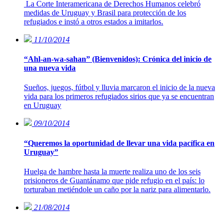
La Corte Interamericana de Derechos Humanos celebró
medidas de Uruguay y Brasil para protección de los
refugiados e instó a otros estados a imitarlos.
11/10/2014
“Ahl-an-wa-sahan” (Bienvenidos): Crónica del inicio de
una nueva vida
Sueños, juegos, fútbol y lluvia marcaron el inicio de la nueva
vida para los primeros refugiados sirios que ya se encuentran
en Uruguay
09/10/2014
“Queremos la oportunidad de llevar una vida pacífica en
Uruguay”
Huelga de hambre hasta la muerte realiza uno de los seis
prisioneros de Guantánamo que pide refugio en el país: lo
torturaban metiéndole un caño por la nariz para alimentarlo.
21/08/2014