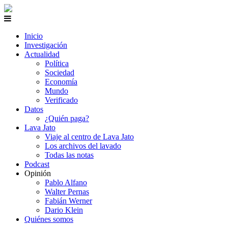
Inicio
Investigación
Actualidad
Política
Sociedad
Economía
Mundo
Verificado
Datos
¿Quién paga?
Lava Jato
Viaje al centro de Lava Jato
Los archivos del lavado
Todas las notas
Podcast
Opinión
Pablo Alfano
Walter Pernas
Fabián Werner
Dario Klein
Quiénes somos