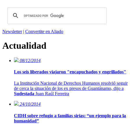
Newsletter
|
Convertite en Aliado
Actualidad
08/12/2014
Los seis liberados viajaron "encapuchados y engrillados"
La Institución Nacional de Derechos Humanos resolvió seguir
de cerca la situación de los ex presos de Guantánamo, dijo a
Sudestada
Juan Raúl Ferreira
24/10/2014
CIDH sobre refugio a familias sirias: “un ejemplo para la
humanidad”