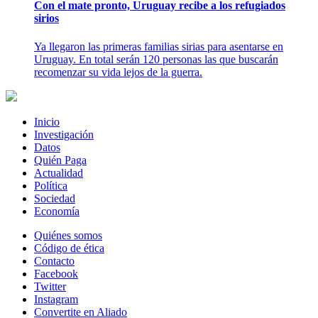
Con el mate pronto, Uruguay recibe a los refugiados
sirios
Ya llegaron las primeras familias sirias para asentarse en
Uruguay. En total serán 120 personas las que buscarán
recomenzar su vida lejos de la guerra.
Inicio
Investigación
Datos
Quién Paga
Actualidad
Política
Sociedad
Economía
Quiénes somos
Código de ética
Contacto
Facebook
Twitter
Instagram
Convertite en Aliado