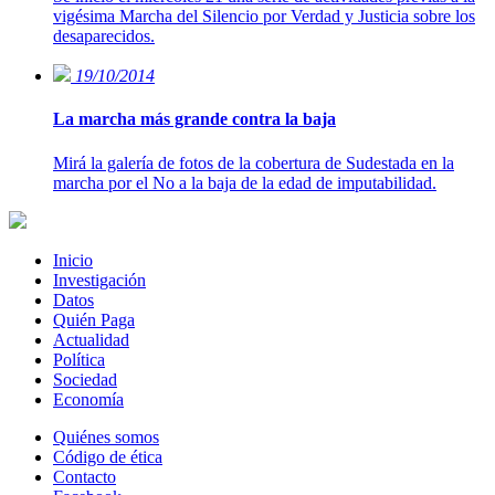
vigésima Marcha del Silencio por Verdad y Justicia sobre los
desaparecidos.
19/10/2014
La marcha más grande contra la baja
Mirá la galería de fotos de la cobertura de Sudestada en la
marcha por el No a la baja de la edad de imputabilidad.
Inicio
Investigación
Datos
Quién Paga
Actualidad
Política
Sociedad
Economía
Quiénes somos
Código de ética
Contacto