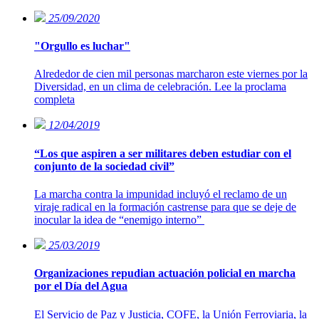
25/09/2020
"Orgullo es luchar"
Alrededor de cien mil personas marcharon este viernes por la
Diversidad, en un clima de celebración. Lee la proclama
completa
12/04/2019
“Los que aspiren a ser militares deben estudiar con el
conjunto de la sociedad civil”
La marcha contra la impunidad incluyó el reclamo de un
viraje radical en la formación castrense para que se deje de
inocular la idea de “enemigo interno”
25/03/2019
Organizaciones repudian actuación policial en marcha
por el Día del Agua
El Servicio de Paz y Justicia, COFE, la Unión Ferroviaria, la