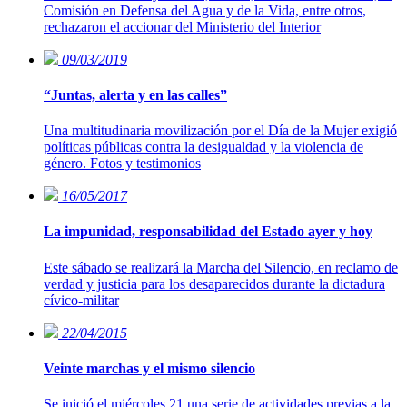
Comisión en Defensa del Agua y de la Vida, entre otros,
rechazaron el accionar del Ministerio del Interior
09/03/2019
“Juntas, alerta y en las calles”
Una multitudinaria movilización por el Día de la Mujer exigió
políticas públicas contra la desigualdad y la violencia de
género. Fotos y testimonios
16/05/2017
La impunidad, responsabilidad del Estado ayer y hoy
Este sábado se realizará la Marcha del Silencio, en reclamo de
verdad y justicia para los desaparecidos durante la dictadura
cívico-militar
22/04/2015
Veinte marchas y el mismo silencio
Se inició el miércoles 21 una serie de actividades previas a la