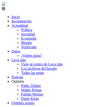
Inicio
Investigación
Actualidad
Política
Sociedad
Economía
Mundo
Verificado
Datos
¿Quién paga?
Lava Jato
Viaje al centro de Lava Jato
Los archivos del lavado
Todas las notas
Podcast
Opinión
Pablo Alfano
Walter Pernas
Fabián Werner
Dario Klein
Quiénes somos