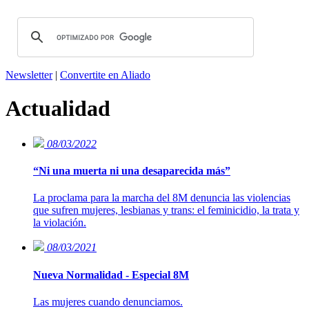
Newsletter
|
Convertite en Aliado
Actualidad
08/03/2022
“Ni una muerta ni una desaparecida más”
La proclama para la marcha del 8M denuncia las violencias
que sufren mujeres, lesbianas y trans: el feminicidio, la trata y
la violación.
08/03/2021
Nueva Normalidad - Especial 8M
Las mujeres cuando denunciamos.