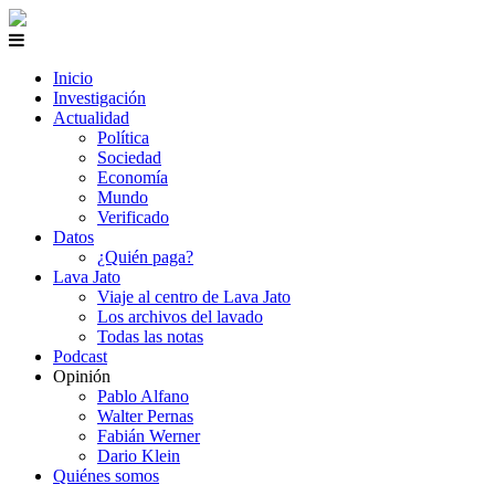
Inicio
Investigación
Actualidad
Política
Sociedad
Economía
Mundo
Verificado
Datos
¿Quién paga?
Lava Jato
Viaje al centro de Lava Jato
Los archivos del lavado
Todas las notas
Podcast
Opinión
Pablo Alfano
Walter Pernas
Fabián Werner
Dario Klein
Quiénes somos