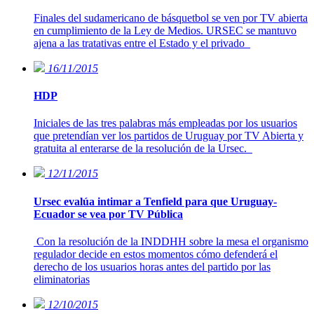
Finales del sudamericano de básquetbol se ven por TV abierta
en cumplimiento de la Ley de Medios. URSEC se mantuvo
ajena a las tratativas entre el Estado y el privado
16/11/2015
HDP
Iniciales de las tres palabras más empleadas por los usuarios
que pretendían ver los partidos de Uruguay por TV Abierta y
gratuita al enterarse de la resolución de la Ursec.
12/11/2015
Ursec evalúa intimar a Tenfield para que Uruguay-
Ecuador se vea por TV Pública
Con la resolución de la INDDHH sobre la mesa el organismo
regulador decide en estos momentos cómo defenderá el
derecho de los usuarios horas antes del partido por las
eliminatorias
12/10/2015