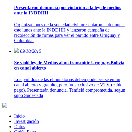
Presentaron denuncia por violación a la ley de medios
ante la INDDHH
Organizaciones de la sociedad civil presentaron la denuncia
este lunes ante la INDDHH y lanzaron campaña de
recolección de firmas para ver el partido entre Uruguay y
Colombia.
09/10/2015
Se violó ley de Medios al no transmitir Uruguay-Bolivia
en canal abierto
Los partidos de las eliminatorias deben poder verse en un
canal abierto y gratuito, pero fue exclusivo de VTV (cable
pago). Presentarán denuncia. Tenfield comprometida, según
supo Sudestada
Inicio
Investigación
Datos
Quién Paga