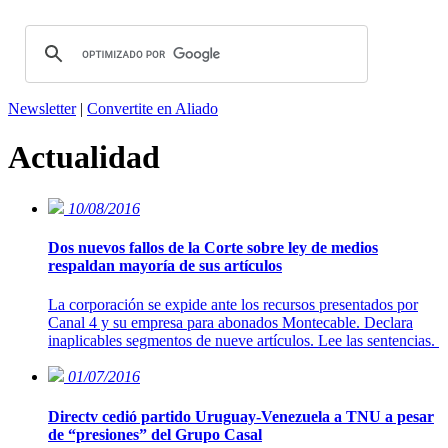
Newsletter
|
Convertite en Aliado
Actualidad
10/08/2016
Dos nuevos fallos de la Corte sobre ley de medios
respaldan mayoría de sus artículos
La corporación se expide ante los recursos presentados por
Canal 4 y su empresa para abonados Montecable. Declara
inaplicables segmentos de nueve artículos. Lee las sentencias.
01/07/2016
Directv cedió partido Uruguay-Venezuela a TNU a pesar
de “presiones” del Grupo Casal