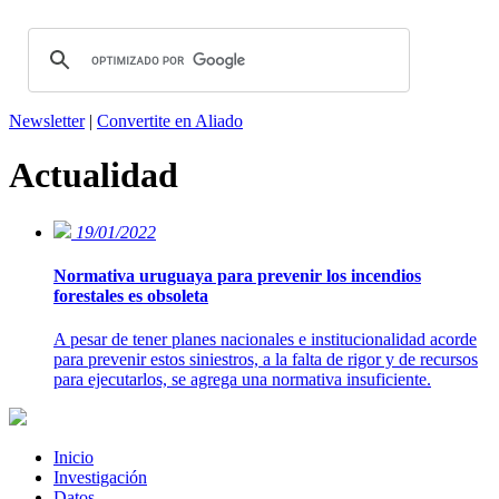
Newsletter
|
Convertite en Aliado
Actualidad
19/01/2022
Normativa uruguaya para prevenir los incendios
forestales es obsoleta
A pesar de tener planes nacionales e institucionalidad acorde
para prevenir estos siniestros, a la falta de rigor y de recursos
para ejecutarlos, se agrega una normativa insuficiente.
Inicio
Investigación
Datos