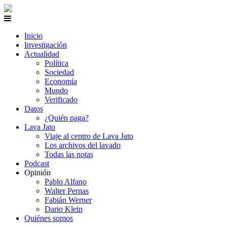
Inicio
Investigación
Actualidad
Política
Sociedad
Economía
Mundo
Verificado
Datos
¿Quién paga?
Lava Jato
Viaje al centro de Lava Jato
Los archivos del lavado
Todas las notas
Podcast
Opinión
Pablo Alfano
Walter Pernas
Fabián Werner
Dario Klein
Quiénes somos