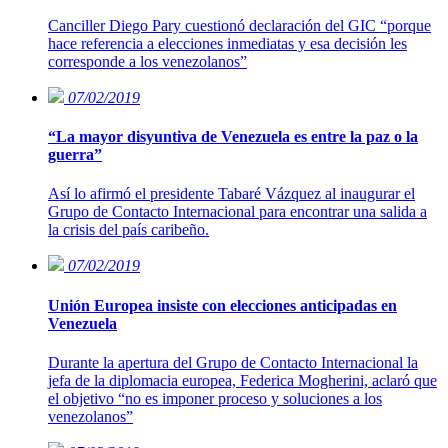
Canciller Diego Pary cuestionó declaración del GIC “porque
hace referencia a elecciones inmediatas y esa decisión les
corresponde a los venezolanos”
07/02/2019
“La mayor disyuntiva de Venezuela es entre la paz o la
guerra”
Así lo afirmó el presidente Tabaré Vázquez al inaugurar el
Grupo de Contacto Internacional para encontrar una salida a
la crisis del país caribeño.
07/02/2019
Unión Europea insiste con elecciones anticipadas en
Venezuela
Durante la apertura del Grupo de Contacto Internacional la
jefa de la diplomacia europea, Federica Mogherini, aclaró que
el objetivo “no es imponer proceso y soluciones a los
venezolanos”