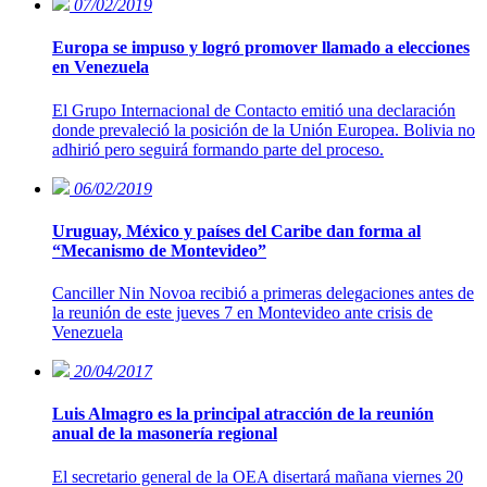
07/02/2019
Europa se impuso y logró promover llamado a elecciones
en Venezuela
El Grupo Internacional de Contacto emitió una declaración
donde prevaleció la posición de la Unión Europea. Bolivia no
adhirió pero seguirá formando parte del proceso.
06/02/2019
Uruguay, México y países del Caribe dan forma al
“Mecanismo de Montevideo”
Canciller Nin Novoa recibió a primeras delegaciones antes de
la reunión de este jueves 7 en Montevideo ante crisis de
Venezuela
20/04/2017
Luis Almagro es la principal atracción de la reunión
anual de la masonería regional
El secretario general de la OEA disertará mañana viernes 20