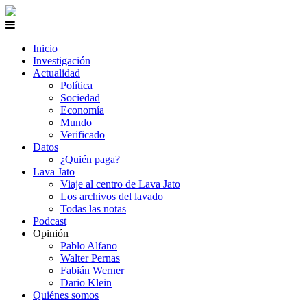
Inicio
Investigación
Actualidad
Política
Sociedad
Economía
Mundo
Verificado
Datos
¿Quién paga?
Lava Jato
Viaje al centro de Lava Jato
Los archivos del lavado
Todas las notas
Podcast
Opinión
Pablo Alfano
Walter Pernas
Fabián Werner
Dario Klein
Quiénes somos