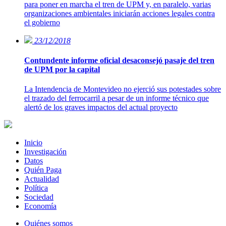
para poner en marcha el tren de UPM y, en paralelo, varias
organizaciones ambientales iniciarán acciones legales contra
el gobierno
23/12/2018
Contundente informe oficial desaconsejó pasaje del tren
de UPM por la capital
La Intendencia de Montevideo no ejerció sus potestades sobre
el trazado del ferrocarril a pesar de un informe técnico que
alertó de los graves impactos del actual proyecto
Inicio
Investigación
Datos
Quién Paga
Actualidad
Política
Sociedad
Economía
Quiénes somos