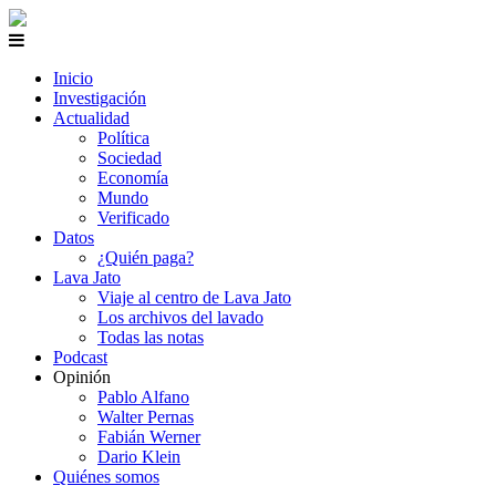
Inicio
Investigación
Actualidad
Política
Sociedad
Economía
Mundo
Verificado
Datos
¿Quién paga?
Lava Jato
Viaje al centro de Lava Jato
Los archivos del lavado
Todas las notas
Podcast
Opinión
Pablo Alfano
Walter Pernas
Fabián Werner
Dario Klein
Quiénes somos