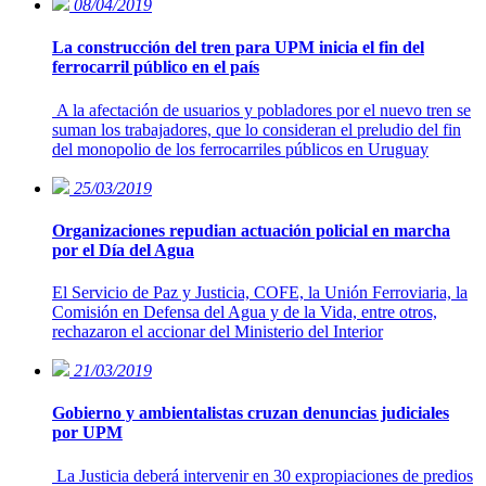
08/04/2019
La construcción del tren para UPM inicia el fin del
ferrocarril público en el país
A la afectación de usuarios y pobladores por el nuevo tren se
suman los trabajadores, que lo consideran el preludio del fin
del monopolio de los ferrocarriles públicos en Uruguay
25/03/2019
Organizaciones repudian actuación policial en marcha
por el Día del Agua
El Servicio de Paz y Justicia, COFE, la Unión Ferroviaria, la
Comisión en Defensa del Agua y de la Vida, entre otros,
rechazaron el accionar del Ministerio del Interior
21/03/2019
Gobierno y ambientalistas cruzan denuncias judiciales
por UPM
La Justicia deberá intervenir en 30 expropiaciones de predios