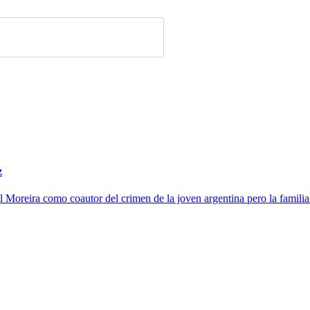
z
 Moreira como coautor del crimen de la joven argentina pero la famili