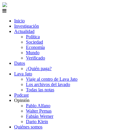
Inicio
Investigación
Actualidad
Política
Sociedad
Economía
Mundo
Verificado
Datos
¿Quién paga?
Lava Jato
Viaje al centro de Lava Jato
Los archivos del lavado
Todas las notas
Podcast
Opinión
Pablo Alfano
Walter Pernas
Fabián Werner
Dario Klein
Quiénes somos