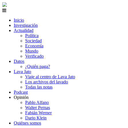
Inicio
Investigación
Actualidad
Política
Sociedad
Economía
Mundo
Verificado
Datos
¿Quién paga?
Lava Jato
Viaje al centro de Lava Jato
Los archivos del lavado
Todas las notas
Podcast
Opinión
Pablo Alfano
Walter Pernas
Fabián Werner
Dario Klein
Quiénes somos