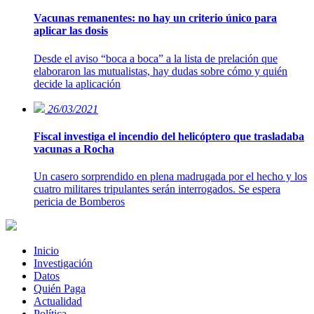
Vacunas remanentes: no hay un criterio único para
aplicar las dosis
Desde el aviso “boca a boca” a la lista de prelación que
elaboraron las mutualistas, hay dudas sobre cómo y quién
decide la aplicación
26/03/2021
Fiscal investiga el incendio del helicóptero que trasladaba
vacunas a Rocha
Un casero sorprendido en plena madrugada por el hecho y los
cuatro militares tripulantes serán interrogados. Se espera
pericia de Bomberos
Inicio
Investigación
Datos
Quién Paga
Actualidad
Política