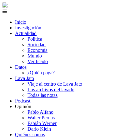
Inicio
Investigación
Actualidad
Política
Sociedad
Economía
Mundo
Verificado
Datos
¿Quién paga?
Lava Jato
Viaje al centro de Lava Jato
Los archivos del lavado
Todas las notas
Podcast
Opinión
Pablo Alfano
Walter Pernas
Fabián Werner
Dario Klein
Quiénes somos