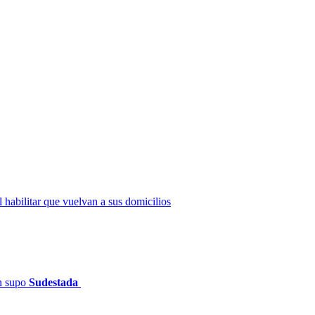
 habilitar que vuelvan a sus domicilios
ún supo
Sudestada