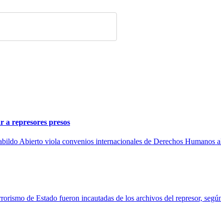
r a represores presos
e Cabildo Abierto viola convenios internacionales de Derechos Humanos al
errorismo de Estado fueron incautadas de los archivos del represor, seg