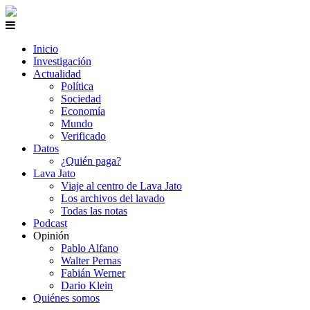
Inicio
Investigación
Actualidad
Política
Sociedad
Economía
Mundo
Verificado
Datos
¿Quién paga?
Lava Jato
Viaje al centro de Lava Jato
Los archivos del lavado
Todas las notas
Podcast
Opinión
Pablo Alfano
Walter Pernas
Fabián Werner
Dario Klein
Quiénes somos