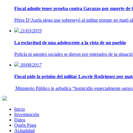
Fiscal admite tener prueba contra Gavazzo por muerte de 
Pérez D’Auría alega que sobreseyó al militar porque no mató al
21/03/2019
La esclavitud de una adolescente a la vista de un pueblo
Policía ni agentes sociales se dieron por enterados de la situac
30/08/2017
Fiscal pide la prisión del militar Lawrie Rodríguez por ma
Ministerio Público le adjudica “homicidio especialmente agrav
Inicio
Investigación
Datos
Quién Paga
Actualidad