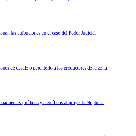
onan las atribuciones en el caso del Poder Judicial
ones de desalojo perentorio a los productores de la zona
tionamientos jurídicos y científicos al proyecto Neptuno