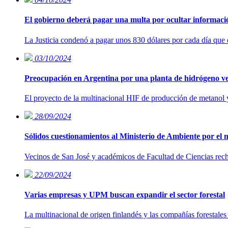
El gobierno deberá pagar una multa por ocultar informaci
La Justicia condenó a pagar unos 830 dólares por cada día que 
03/10/2024
Preocupación en Argentina por una planta de hidrógeno 
El proyecto de la multinacional HIF de producción de metanol y
28/09/2024
Sólidos cuestionamientos al Ministerio de Ambiente por el
Vecinos de San José y académicos de Facultad de Ciencias recha
22/09/2024
Varias empresas y UPM buscan expandir el sector forestal
La multinacional de origen finlandés y las compañías forestales