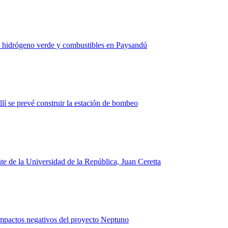
e hidrógeno verde y combustibles en Paysandú
lí se prevé construir la estación de bombeo
nte de la Universidad de la República, Juan Ceretta
 impactos negativos del proyecto Neptuno