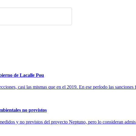
obierno de Lacalle Pou
cciones, casi las mismas que en el 2019. En ese período las sanciones 
bientales no previstos
edidos y no previstos del proyecto Neptuno, pero lo consideran admisi