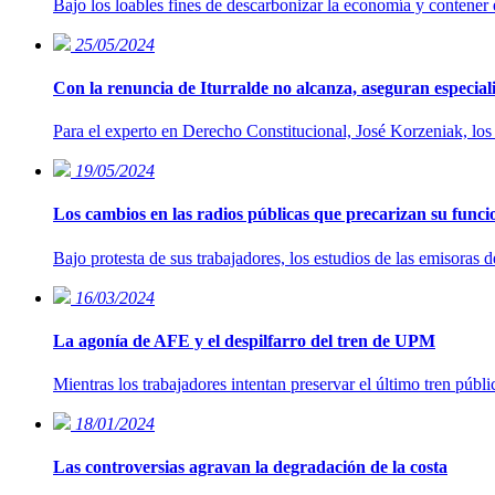
Bajo los loables fines de descarbonizar la economía y contener
25/05/2024
Con la renuncia de Iturralde no alcanza, aseguran especiali
Para el experto en Derecho Constitucional, José Korzeniak, los 
19/05/2024
Los cambios en las radios públicas que precarizan su func
Bajo protesta de sus trabajadores, los estudios de las emisoras
16/03/2024
La agonía de AFE y el despilfarro del tren de UPM
Mientras los trabajadores intentan preservar el último tren públ
18/01/2024
Las controversias agravan la degradación de la costa