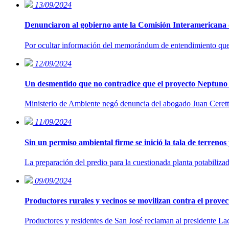
13/09/2024
Denunciaron al gobierno ante la Comisión Interamerican
Por ocultar información del memorándum de entendimiento que 
12/09/2024
Un desmentido que no contradice que el proyecto Neptuno
Ministerio de Ambiente negó denuncia del abogado Juan Ceretta 
11/09/2024
Sin un permiso ambiental firme se inició la tala de terreno
La preparación del predio para la cuestionada planta potabiliza
09/09/2024
Productores rurales y vecinos se movilizan contra el proye
Productores y residentes de San José reclaman al presidente La