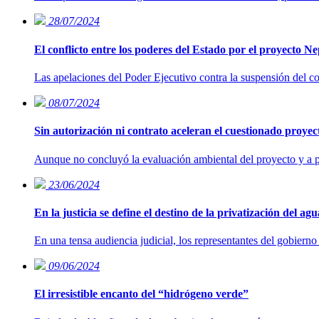
28/07/2024
El conflicto entre los poderes del Estado por el proyecto N
Las apelaciones del Poder Ejecutivo contra la suspensión del co
08/07/2024
Sin autorización ni contrato aceleran el cuestionado proye
Aunque no concluyó la evaluación ambiental del proyecto y a pes
23/06/2024
En la justicia se define el destino de la privatización del agu
En una tensa audiencia judicial, los representantes del gobierno
09/06/2024
El irresistible encanto del “hidrógeno verde”