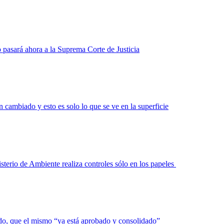
 pasará ahora a la Suprema Corte de Justicia
cambiado y esto es solo lo que se ve en la superficie
terio de Ambiente realiza controles sólo en los papeles
lado, que el mismo “ya está aprobado y consolidado”