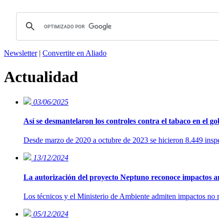
Newsletter
|
Convertite en Aliado
Actualidad
03/06/2025
Así se desmantelaron los controles contra el tabaco en el g
Desde marzo de 2020 a octubre de 2023 se hicieron 8.449 inspe
13/12/2024
La autorización del proyecto Neptuno reconoce impactos am
Los técnicos y el Ministerio de Ambiente admiten impactos no m
05/12/2024