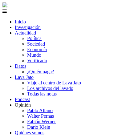
Inicio
Investigación
Actualidad
Política
Sociedad
Economía
Mundo
Verificado
Datos
¿Quién paga?
Lava Jato
Viaje al centro de Lava Jato
Los archivos del lavado
Todas las notas
Podcast
Opinión
Pablo Alfano
Walter Pernas
Fabián Werner
Dario Klein
Quiénes somos