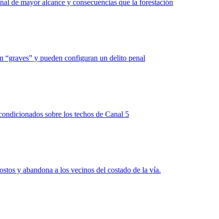
onal de mayor alcance y consecuencias que la forestación
on “graves” y pueden configuran un delito penal
eacondicionados sobre los techos de Canal 5
costos y abandona a los vecinos del costado de la vía.