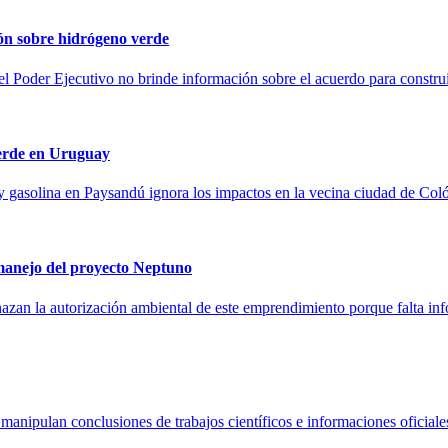
ón sobre hidrógeno verde
el Poder Ejecutivo no brinde información sobre el acuerdo para constr
verde en Uruguay
 gasolina en Paysandú ignora los impactos en la vecina ciudad de Colón,
 manejo del proyecto Neptuno
zan la autorización ambiental de este emprendimiento porque falta inf
 manipulan conclusiones de trabajos científicos e informaciones oficiale