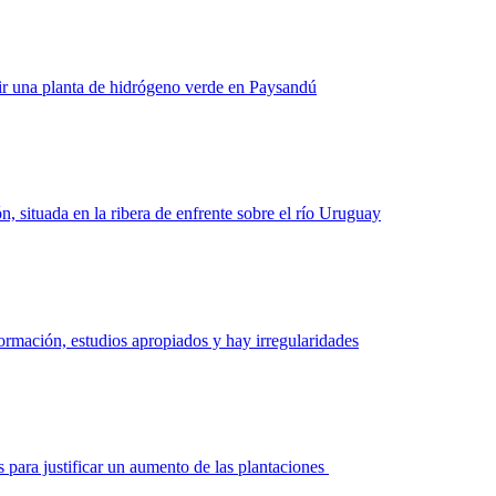
uir una planta de hidrógeno verde en Paysandú
 situada en la ribera de enfrente sobre el río Uruguay
ormación, estudios apropiados y hay irregularidades
s para justificar un aumento de las plantaciones