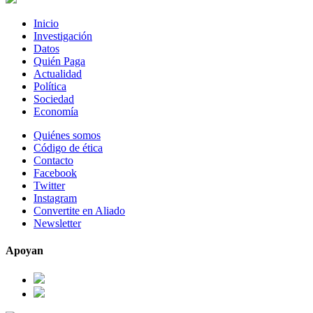
Inicio
Investigación
Datos
Quién Paga
Actualidad
Política
Sociedad
Economía
Quiénes somos
Código de ética
Contacto
Facebook
Twitter
Instagram
Convertite en Aliado
Newsletter
Apoyan