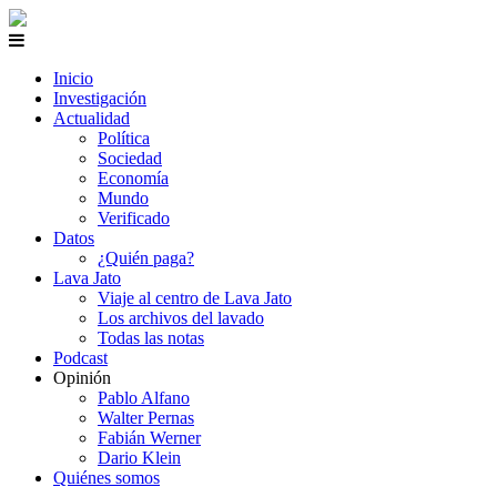
Inicio
Investigación
Actualidad
Política
Sociedad
Economía
Mundo
Verificado
Datos
¿Quién paga?
Lava Jato
Viaje al centro de Lava Jato
Los archivos del lavado
Todas las notas
Podcast
Opinión
Pablo Alfano
Walter Pernas
Fabián Werner
Dario Klein
Quiénes somos