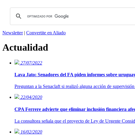
Newsletter
|
Convertite en Aliado
Actualidad
27/07/2022
Lava Jato: Senadores del FA piden informes sobre urugua
Preguntan a la Senaclaft si realizó alguna acción de supervisión 
22/04/2020
CPA Ferrere advierte que eliminar inclusión financiera afe
La consultora señala que el proyecto de Ley de Urgente Conside
16/02/2020