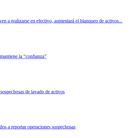
ven a realizarse en efectivo, aumentará el blanqueo de activos...
o mantiene la “confianza”
s sospechosas de lavado de activos
gados a reportar operaciones sospechosas