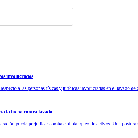
yos involucrados
respecto a las personas físicas y jurídicas involucradas en el lavado de
cta la lucha contra lavado
ración puede perjudicar combate al blanqueo de activos. Una postura si