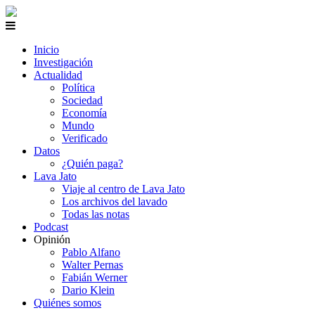
Inicio
Investigación
Actualidad
Política
Sociedad
Economía
Mundo
Verificado
Datos
¿Quién paga?
Lava Jato
Viaje al centro de Lava Jato
Los archivos del lavado
Todas las notas
Podcast
Opinión
Pablo Alfano
Walter Pernas
Fabián Werner
Dario Klein
Quiénes somos