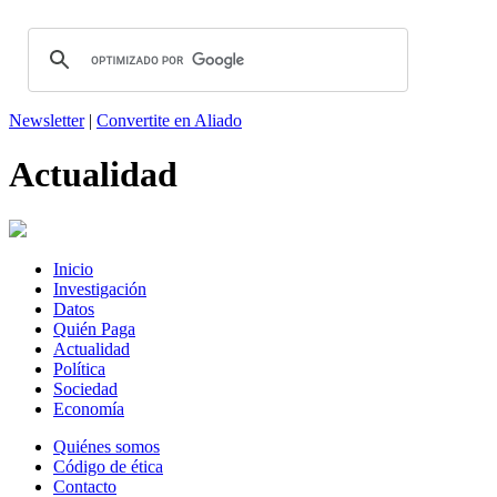
Newsletter
|
Convertite en Aliado
Actualidad
Inicio
Investigación
Datos
Quién Paga
Actualidad
Política
Sociedad
Economía
Quiénes somos
Código de ética
Contacto