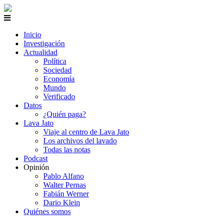
Inicio
Investigación
Actualidad
Política
Sociedad
Economía
Mundo
Verificado
Datos
¿Quién paga?
Lava Jato
Viaje al centro de Lava Jato
Los archivos del lavado
Todas las notas
Podcast
Opinión
Pablo Alfano
Walter Pernas
Fabián Werner
Dario Klein
Quiénes somos