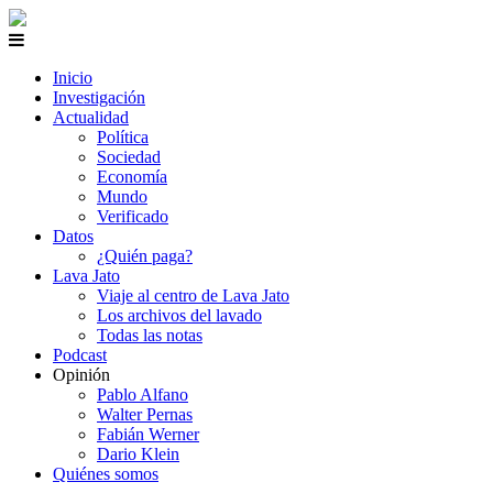
Inicio
Investigación
Actualidad
Política
Sociedad
Economía
Mundo
Verificado
Datos
¿Quién paga?
Lava Jato
Viaje al centro de Lava Jato
Los archivos del lavado
Todas las notas
Podcast
Opinión
Pablo Alfano
Walter Pernas
Fabián Werner
Dario Klein
Quiénes somos