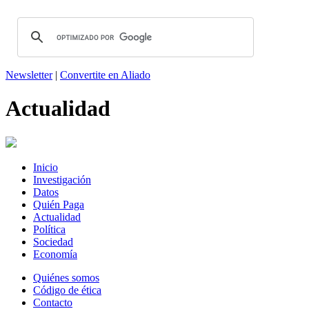
Newsletter
|
Convertite en Aliado
Actualidad
Inicio
Investigación
Datos
Quién Paga
Actualidad
Política
Sociedad
Economía
Quiénes somos
Código de ética
Contacto