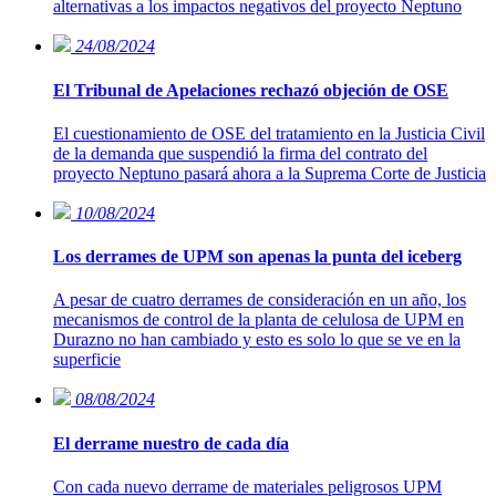
alternativas a los impactos negativos del proyecto Neptuno
24/08/2024
El Tribunal de Apelaciones rechazó objeción de OSE
El cuestionamiento de OSE del tratamiento en la Justicia Civil
de la demanda que suspendió la firma del contrato del
proyecto Neptuno pasará ahora a la Suprema Corte de Justicia
10/08/2024
Los derrames de UPM son apenas la punta del iceberg
A pesar de cuatro derrames de consideración en un año, los
mecanismos de control de la planta de celulosa de UPM en
Durazno no han cambiado y esto es solo lo que se ve en la
superficie
08/08/2024
El derrame nuestro de cada día
Con cada nuevo derrame de materiales peligrosos UPM