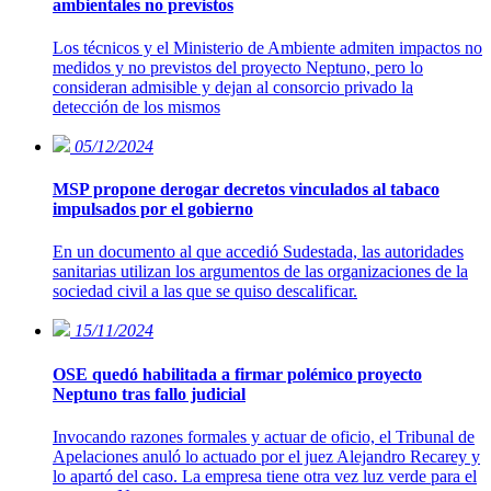
ambientales no previstos
Los técnicos y el Ministerio de Ambiente admiten impactos no
medidos y no previstos del proyecto Neptuno, pero lo
consideran admisible y dejan al consorcio privado la
detección de los mismos
05/12/2024
MSP propone derogar decretos vinculados al tabaco
impulsados por el gobierno
En un documento al que accedió Sudestada, las autoridades
sanitarias utilizan los argumentos de las organizaciones de la
sociedad civil a las que se quiso descalificar.
15/11/2024
OSE quedó habilitada a firmar polémico proyecto
Neptuno tras fallo judicial
Invocando razones formales y actuar de oficio, el Tribunal de
Apelaciones anuló lo actuado por el juez Alejandro Recarey y
lo apartó del caso. La empresa tiene otra vez luz verde para el