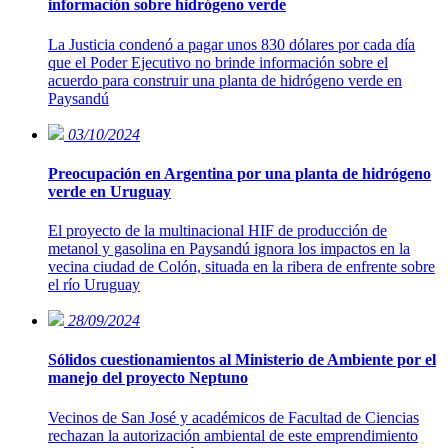
información sobre hidrógeno verde
La Justicia condenó a pagar unos 830 dólares por cada día
que el Poder Ejecutivo no brinde información sobre el
acuerdo para construir una planta de hidrógeno verde en
Paysandú
03/10/2024
Preocupación en Argentina por una planta de hidrógeno
verde en Uruguay
El proyecto de la multinacional HIF de producción de
metanol y gasolina en Paysandú ignora los impactos en la
vecina ciudad de Colón, situada en la ribera de enfrente sobre
el río Uruguay
28/09/2024
Sólidos cuestionamientos al Ministerio de Ambiente por el
manejo del proyecto Neptuno
Vecinos de San José y académicos de Facultad de Ciencias
rechazan la autorización ambiental de este emprendimiento