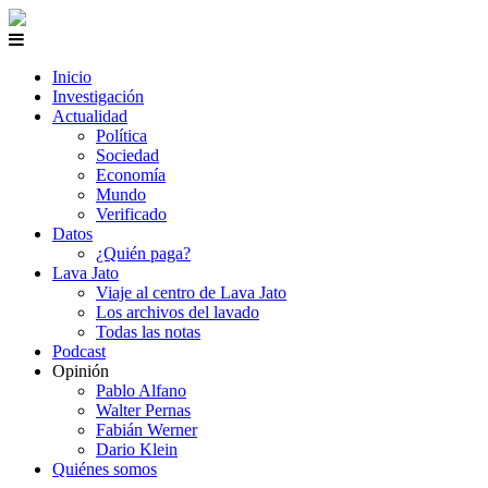
Inicio
Investigación
Actualidad
Política
Sociedad
Economía
Mundo
Verificado
Datos
¿Quién paga?
Lava Jato
Viaje al centro de Lava Jato
Los archivos del lavado
Todas las notas
Podcast
Opinión
Pablo Alfano
Walter Pernas
Fabián Werner
Dario Klein
Quiénes somos