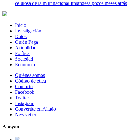
celulosa de la multinacional finlandesa pocos meses atrás
Inicio
Investigación
Datos
Quién Paga
Actualidad
Política
Sociedad
Economía
Quiénes somos
Código de ética
Contacto
Facebook
Twitter
Instagram
Convertite en Aliado
Newsletter
Apoyan