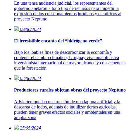
En una tensa audiencia judicial, los representantes del
gobierno apelaron a todo tipo de recursos para impedir la
expresión de los cuestionamientos jurídicos y científicos al
proyecto Neptuno
09/06/2024
El irresistible encanto del “hidrógeno verde”
Bajo los loables fines de descarbonizar la economía y
contener el cambio climático, Uruguay vive una ofensiva
inversionista internacional de mayor alcance y consecuencias
que la forestación
02/06/2024
Productores rurales objetan obras del proyecto Neptuno
Advierten que la construcción de una laguna artificial y la
descarga de lodos, además de inutilizar tierras agrícolas,
pueden tener graves efectos sociales y ambientales en una
amplia zona
25/05/2024