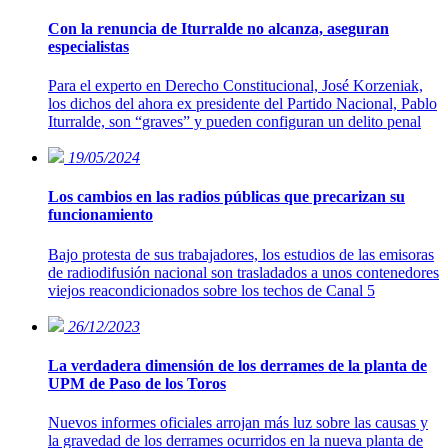
Con la renuncia de Iturralde no alcanza, aseguran
especialistas
Para el experto en Derecho Constitucional, José Korzeniak,
los dichos del ahora ex presidente del Partido Nacional, Pablo
Iturralde, son “graves” y pueden configuran un delito penal
19/05/2024
Los cambios en las radios públicas que precarizan su
funcionamiento
Bajo protesta de sus trabajadores, los estudios de las emisoras
de radiodifusión nacional son trasladados a unos contenedores
viejos reacondicionados sobre los techos de Canal 5
26/12/2023
La verdadera dimensión de los derrames de la planta de
UPM de Paso de los Toros
Nuevos informes oficiales arrojan más luz sobre las causas y
la gravedad de los derrames ocurridos en la nueva planta de