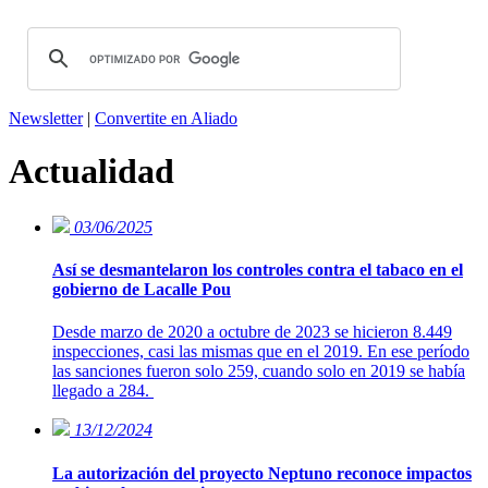
Newsletter
|
Convertite en Aliado
Actualidad
03/06/2025
Así se desmantelaron los controles contra el tabaco en el
gobierno de Lacalle Pou
Desde marzo de 2020 a octubre de 2023 se hicieron 8.449
inspecciones, casi las mismas que en el 2019. En ese período
las sanciones fueron solo 259, cuando solo en 2019 se había
llegado a 284.
13/12/2024
La autorización del proyecto Neptuno reconoce impactos