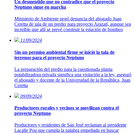
Un desmentido que no contradice que el proyecto
Neptuno sigue en marcha
Ministerio de Ambiente negó denuncia del abogado Juan
Ceretta de tala de un predio para proyecto Arazatí, aunque sea
increíble que allí se prevé construir la estación de bombeo
11/09/2024
Sin un permiso ambiental firme se inició la tala de
terrenos para el proyecto Neptuno
La preparación del predio para la cuestionada planta
potabilizadora privada significa una violación a la ley, aseguró
el abogado y docente de la Universidad de la República, Juan
Ceretta
09/09/2024
Productores rurales y vecinos se movilizan contra el
proyecto Neptuno
Productores y residentes de San José reclaman al presidente
Lacalle Pou que cumpla la palabra empeñada en buscar