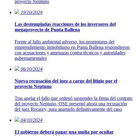
proyecto Neptuno
19/10/2024
Las destempladas reacciones de los inversores del
megaproyecto de Punta Ballena
Frente al fallo ambiental adverso, los promotores del
emprendimiento inmobiliario en Punta Ballena respondieron
con acusaciones y amenazas contra técnicos y autoridades
gubernamentales
06/10/2024
Nueva recusación del juez a cargo del litigio por el
proyecto Neptuno
Tras apelar el fallo que ordenó suspender la firma del contrato
del proyecto Neptuno, OSE presentó ahora una recusación
del juez Recarey, para apartarlo definitivamente del caso
04/10/2024
El gobierno deberá pagar una multa por ocultar