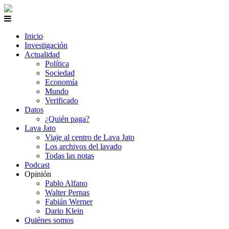
Inicio
Investigación
Actualidad
Política
Sociedad
Economía
Mundo
Verificado
Datos
¿Quién paga?
Lava Jato
Viaje al centro de Lava Jato
Los archivos del lavado
Todas las notas
Podcast
Opinión
Pablo Alfano
Walter Pernas
Fabián Werner
Dario Klein
Quiénes somos