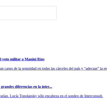
 voto militar a Manini Ríos
n cargo de la seguridad en todas las cárceles del país y “adecuar” la 
randes diferencias en la inter...
arían. Lucía Topolansky sólo encabeza en el sondeo de Interconsult.