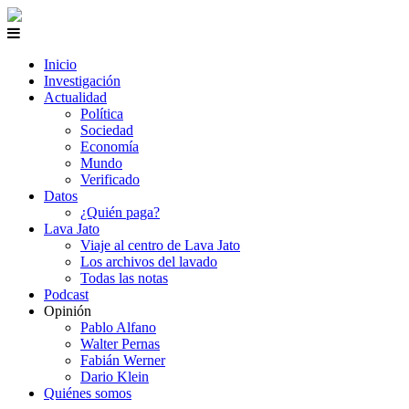
Inicio
Investigación
Actualidad
Política
Sociedad
Economía
Mundo
Verificado
Datos
¿Quién paga?
Lava Jato
Viaje al centro de Lava Jato
Los archivos del lavado
Todas las notas
Podcast
Opinión
Pablo Alfano
Walter Pernas
Fabián Werner
Dario Klein
Quiénes somos