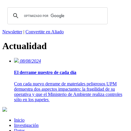
Newsletter
|
Convertite en Aliado
Actualidad
08/08/2024
El derrame nuestro de cada día
Con cada nuevo derrame de materiales peligrosos UPM
demuestra dos aspectos impactantes: la fragilidad de su
operativa y que el Ministerio de Ambiente realiza controles
sólo en los papeles
Inicio
Investigación
Datos