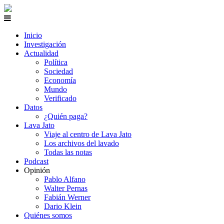
Inicio
Investigación
Actualidad
Política
Sociedad
Economía
Mundo
Verificado
Datos
¿Quién paga?
Lava Jato
Viaje al centro de Lava Jato
Los archivos del lavado
Todas las notas
Podcast
Opinión
Pablo Alfano
Walter Pernas
Fabián Werner
Dario Klein
Quiénes somos