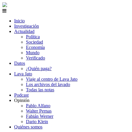
Inicio
Investigación
Actualidad
Política
Sociedad
Economía
Mundo
Verificado
Datos
¿Quién paga?
Lava Jato
Viaje al centro de Lava Jato
Los archivos del lavado
Todas las notas
Podcast
Opinión
Pablo Alfano
Walter Pernas
Fabián Werner
Dario Klein
Quiénes somos