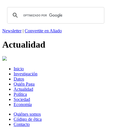
Newsletter
|
Convertite en Aliado
Actualidad
Inicio
Investigación
Datos
Quién Paga
Actualidad
Política
Sociedad
Economía
Quiénes somos
Código de ética
Contacto