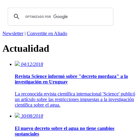
Newsletter
|
Convertite en Aliado
Actualidad
04/12/2018
Revista Science informó sobre "decreto mordaza" a la
investigación en Uruguay
La reconocida revista científica internacional 'Science' publicó
un artículo sobre las restricciones impuestas a la investigación
científica sobre el agua.
30/08/2018
El nuevo decreto sobre el agua no tiene cambios
sustanciales