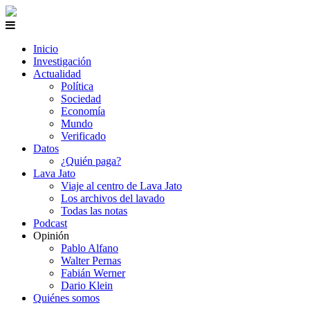
Inicio
Investigación
Actualidad
Política
Sociedad
Economía
Mundo
Verificado
Datos
¿Quién paga?
Lava Jato
Viaje al centro de Lava Jato
Los archivos del lavado
Todas las notas
Podcast
Opinión
Pablo Alfano
Walter Pernas
Fabián Werner
Dario Klein
Quiénes somos