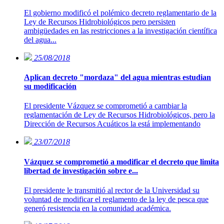
El gobierno modificó el polémico decreto reglamentario de la
Ley de Recursos Hidrobiológicos pero persisten
ambigüedades en las restricciones a la investigación científica
del agua...
25/08/2018
Aplican decreto "mordaza" del agua mientras estudian
su modificación
El presidente Vázquez se comprometió a cambiar la
reglamentación de Ley de Recursos Hidrobiológicos, pero la
Dirección de Recursos Acuáticos la está implementando
23/07/2018
Vázquez se comprometió a modificar el decreto que limita
libertad de investigación sobre e...
El presidente le transmitió al rector de la Universidad su
voluntad de modificar el reglamento de la ley de pesca que
generó resistencia en la comunidad académica.