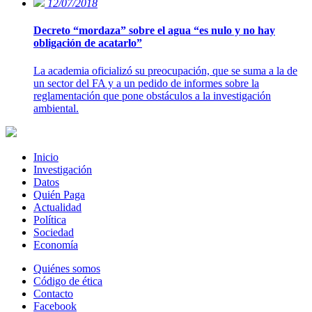
12/07/2018
Decreto “mordaza” sobre el agua “es nulo y no hay
obligación de acatarlo”
La academia oficializó su preocupación, que se suma a la de
un sector del FA y a un pedido de informes sobre la
reglamentación que pone obstáculos a la investigación
ambiental.
Inicio
Investigación
Datos
Quién Paga
Actualidad
Política
Sociedad
Economía
Quiénes somos
Código de ética
Contacto
Facebook