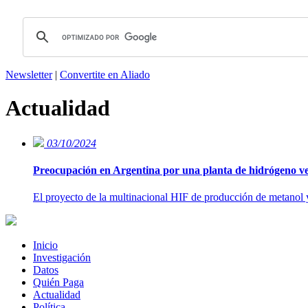
Newsletter
|
Convertite en Aliado
Actualidad
03/10/2024
Preocupación en Argentina por una planta de hidrógeno 
El proyecto de la multinacional HIF de producción de metanol y
Inicio
Investigación
Datos
Quién Paga
Actualidad
Política