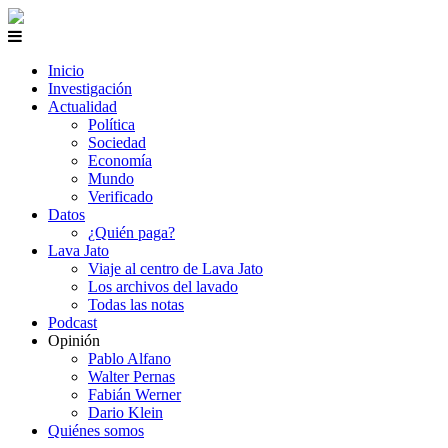
Inicio
Investigación
Actualidad
Política
Sociedad
Economía
Mundo
Verificado
Datos
¿Quién paga?
Lava Jato
Viaje al centro de Lava Jato
Los archivos del lavado
Todas las notas
Podcast
Opinión
Pablo Alfano
Walter Pernas
Fabián Werner
Dario Klein
Quiénes somos