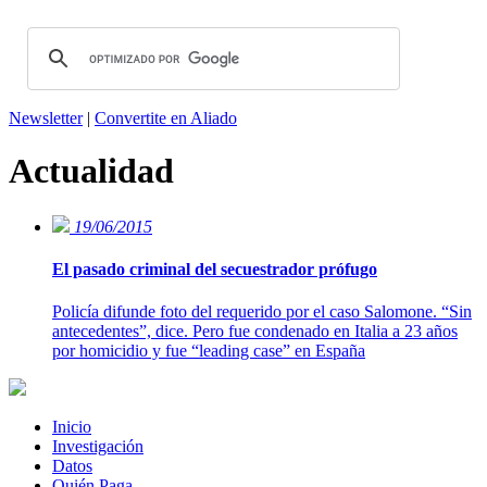
Newsletter
|
Convertite en Aliado
Actualidad
19/06/2015
El pasado criminal del secuestrador prófugo
Policía difunde foto del requerido por el caso Salomone. “Sin
antecedentes”, dice. Pero fue condenado en Italia a 23 años
por homicidio y fue “leading case” en España
Inicio
Investigación
Datos
Quién Paga