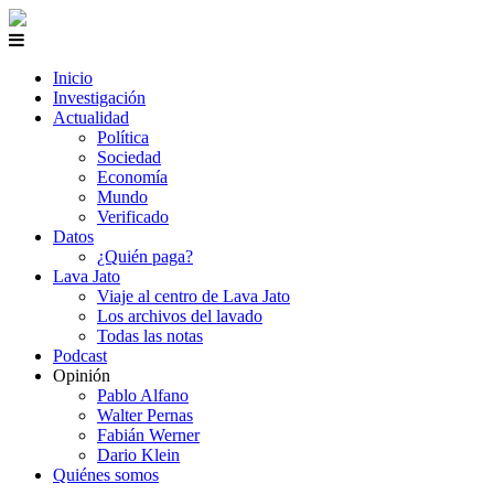
Inicio
Investigación
Actualidad
Política
Sociedad
Economía
Mundo
Verificado
Datos
¿Quién paga?
Lava Jato
Viaje al centro de Lava Jato
Los archivos del lavado
Todas las notas
Podcast
Opinión
Pablo Alfano
Walter Pernas
Fabián Werner
Dario Klein
Quiénes somos