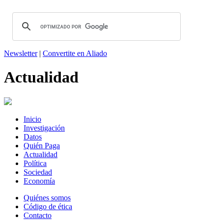
Newsletter
|
Convertite en Aliado
Actualidad
Inicio
Investigación
Datos
Quién Paga
Actualidad
Política
Sociedad
Economía
Quiénes somos
Código de ética
Contacto