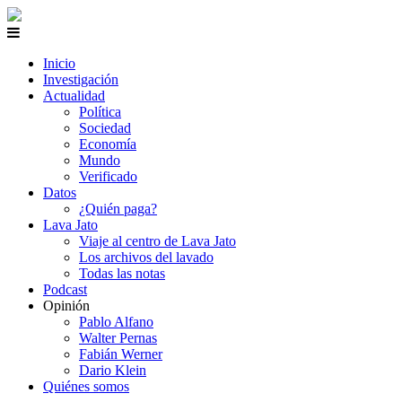
Inicio
Investigación
Actualidad
Política
Sociedad
Economía
Mundo
Verificado
Datos
¿Quién paga?
Lava Jato
Viaje al centro de Lava Jato
Los archivos del lavado
Todas las notas
Podcast
Opinión
Pablo Alfano
Walter Pernas
Fabián Werner
Dario Klein
Quiénes somos