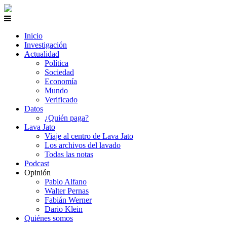
Inicio
Investigación
Actualidad
Política
Sociedad
Economía
Mundo
Verificado
Datos
¿Quién paga?
Lava Jato
Viaje al centro de Lava Jato
Los archivos del lavado
Todas las notas
Podcast
Opinión
Pablo Alfano
Walter Pernas
Fabián Werner
Dario Klein
Quiénes somos