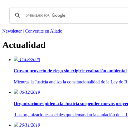
Newsletter
|
Convertite en Aliado
Actualidad
11/03/2020
Cursan proyecto de riego sin exigirle evaluación ambiental
Mientras la Justicia analiza la constitucionalidad de la Ley de 
06/12/2019
Organizaciones piden a la Justicia suspender nuevos proyec
Las organizaciones sociales que demandan la anulación de la L
26/11/2019