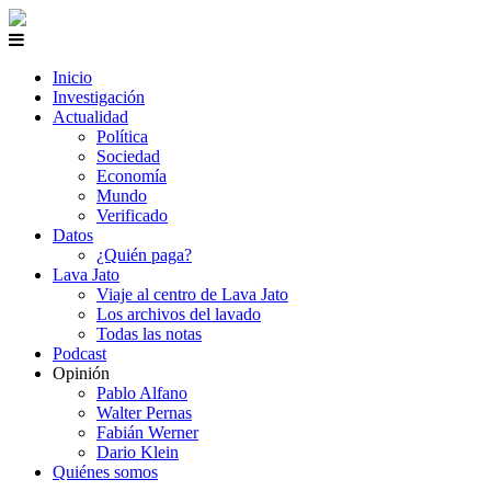
Inicio
Investigación
Actualidad
Política
Sociedad
Economía
Mundo
Verificado
Datos
¿Quién paga?
Lava Jato
Viaje al centro de Lava Jato
Los archivos del lavado
Todas las notas
Podcast
Opinión
Pablo Alfano
Walter Pernas
Fabián Werner
Dario Klein
Quiénes somos