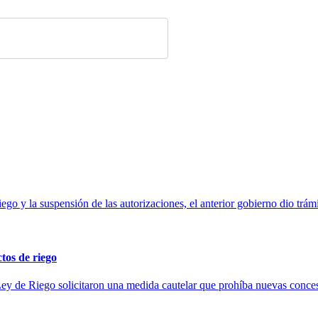
Riego y la suspensión de las autorizaciones, el anterior gobierno dio tr
tos de riego
ey de Riego solicitaron una medida cautelar que prohíba nuevas conces