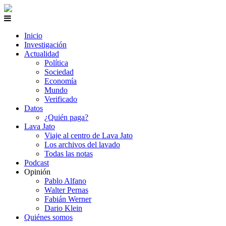
Inicio
Investigación
Actualidad
Política
Sociedad
Economía
Mundo
Verificado
Datos
¿Quién paga?
Lava Jato
Viaje al centro de Lava Jato
Los archivos del lavado
Todas las notas
Podcast
Opinión
Pablo Alfano
Walter Pernas
Fabián Werner
Dario Klein
Quiénes somos