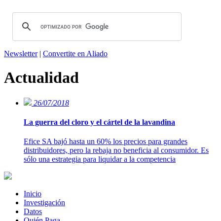
Newsletter
|
Convertite en Aliado
Actualidad
26/07/2018
La guerra del cloro y el cártel de la lavandina
Efice SA bajó hasta un 60% los precios para grandes
distribuidores, pero la rebaja no beneficia al consumidor. Es
sólo una estrategia para liquidar a la competencia
Inicio
Investigación
Datos
Quién Paga