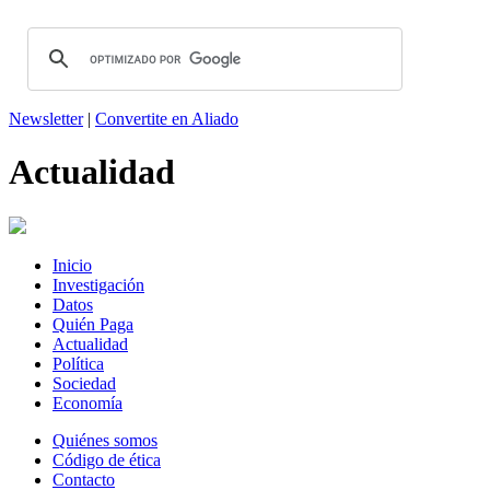
Newsletter
|
Convertite en Aliado
Actualidad
Inicio
Investigación
Datos
Quién Paga
Actualidad
Política
Sociedad
Economía
Quiénes somos
Código de ética
Contacto