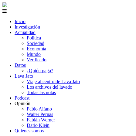
Inicio
Investigación
Actualidad
Política
Sociedad
Economía
Mundo
Verificado
Datos
¿Quién paga?
Lava Jato
Viaje al centro de Lava Jato
Los archivos del lavado
Todas las notas
Podcast
Opinión
Pablo Alfano
Walter Pernas
Fabián Werner
Dario Klein
Quiénes somos