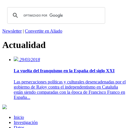
Newsletter
|
Convertite en Aliado
Actualidad
29/03/2018
La vuelta del franquismo en la España del siglo XXI
Las persecuciones políticas y culturales desencadenadas por el
gobierno de Rajoy contra el independentismo en Cataluña
están siendo comparadas con la época de Francisco Franco en
España...
Inicio
Investigación
Datos