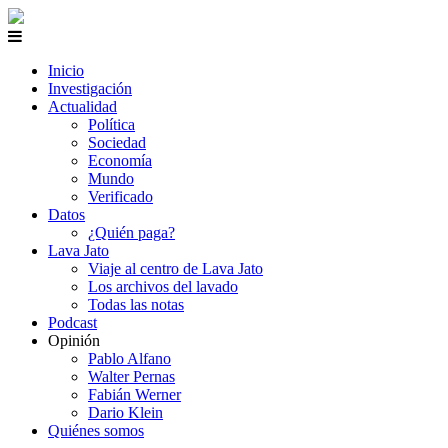
Inicio
Investigación
Actualidad
Política
Sociedad
Economía
Mundo
Verificado
Datos
¿Quién paga?
Lava Jato
Viaje al centro de Lava Jato
Los archivos del lavado
Todas las notas
Podcast
Opinión
Pablo Alfano
Walter Pernas
Fabián Werner
Dario Klein
Quiénes somos