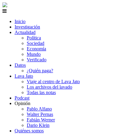
Inicio
Investigación
Actualidad
Política
Sociedad
Economía
Mundo
Verificado
Datos
¿Quién paga?
Lava Jato
Viaje al centro de Lava Jato
Los archivos del lavado
Todas las notas
Podcast
Opinión
Pablo Alfano
Walter Pernas
Fabián Werner
Dario Klein
Quiénes somos