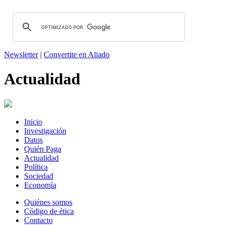
Newsletter
|
Convertite en Aliado
Actualidad
Inicio
Investigación
Datos
Quién Paga
Actualidad
Política
Sociedad
Economía
Quiénes somos
Código de ética
Contacto