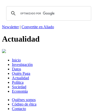
Newsletter
|
Convertite en Aliado
Actualidad
Inicio
Investigación
Datos
Quién Paga
Actualidad
Política
Sociedad
Economía
Quiénes somos
Código de ética
Contacto