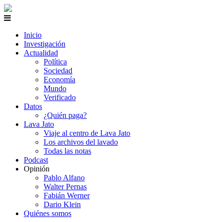
Inicio
Investigación
Actualidad
Política
Sociedad
Economía
Mundo
Verificado
Datos
¿Quién paga?
Lava Jato
Viaje al centro de Lava Jato
Los archivos del lavado
Todas las notas
Podcast
Opinión
Pablo Alfano
Walter Pernas
Fabián Werner
Dario Klein
Quiénes somos