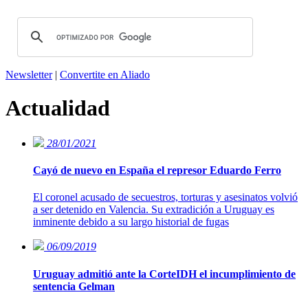
Newsletter
|
Convertite en Aliado
Actualidad
28/01/2021
Cayó de nuevo en España el represor Eduardo Ferro
El coronel acusado de secuestros, torturas y asesinatos volvió
a ser detenido en Valencia. Su extradición a Uruguay es
inminente debido a su largo historial de fugas
06/09/2019
Uruguay admitió ante la CorteIDH el incumplimiento de
sentencia Gelman