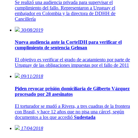
Se realizó una audiencia privada para supervisar el
cumplimiento del fallo. Representaron a Uruguay el
embajador en Colombia y la directora de DDHH de
Cancillería
30/08/2019
Nueva audiencia ante la CorteIDH para verificar el
cumplimiento de sentencia Gelman
El objetivo es verificar el grado de acatamiento por parte de
Uruguay de las obligaciones impuestas por el fallo de 2011
09/11/2018
Piden revocar prisión domiciliaria de Gilberto Vázquez
procesado por 28 asesinatos
El torturador se mudó a Rivera, a tres cuadras de la frontera
con Brasil, y hace 12 años que no pisa una cárcel, según
documentos a los que accedió
Sudestada
17/04/2018