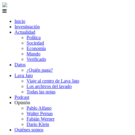
Inicio
Investigación
Actualidad
Política
Sociedad
Economía
Mundo
Verificado
Datos
¿Quién paga?
Lava Jato
Viaje al centro de Lava Jato
Los archivos del lavado
Todas las notas
Podcast
Opinión
Pablo Alfano
Walter Pernas
Fabián Werner
Dario Klein
Quiénes somos