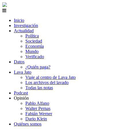
Inicio
Investigación
Actualidad
Política
Sociedad
Economía
Mundo
Verificado
Datos
¿Quién paga?
Lava Jato
Viaje al centro de Lava Jato
Los archivos del lavado
Todas las notas
Podcast
Opinión
Pablo Alfano
Walter Pernas
Fabián Werner
Dario Klein
Quiénes somos