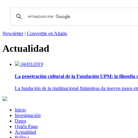
Newsletter
|
Convertite en Aliado
Actualidad
04/03/2019
La penetración cultural de la Fundación UPM: la filosofía d
La fundación de la multinacional finlandesa da nuevos pasos en 
Inicio
Investigación
Datos
Quién Paga
Actualidad
Política