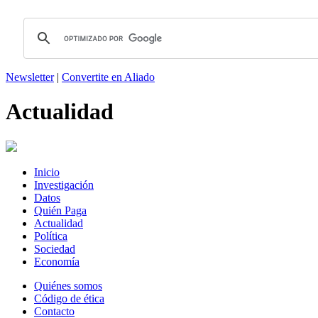
Newsletter
|
Convertite en Aliado
Actualidad
Inicio
Investigación
Datos
Quién Paga
Actualidad
Política
Sociedad
Economía
Quiénes somos
Código de ética
Contacto