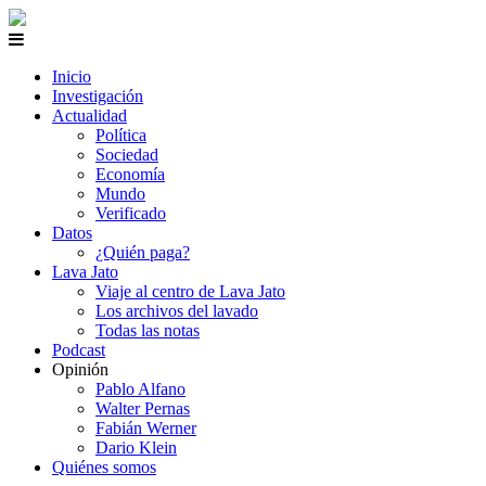
Inicio
Investigación
Actualidad
Política
Sociedad
Economía
Mundo
Verificado
Datos
¿Quién paga?
Lava Jato
Viaje al centro de Lava Jato
Los archivos del lavado
Todas las notas
Podcast
Opinión
Pablo Alfano
Walter Pernas
Fabián Werner
Dario Klein
Quiénes somos