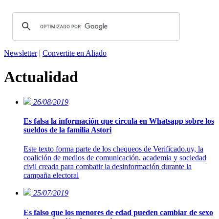
Newsletter
|
Convertite en Aliado
Actualidad
26/08/2019
Es falsa la información que circula en Whatsapp sobre los
sueldos de la familia Astori
Este texto forma parte de los chequeos de Verificado.uy, la
coalición de medios de comunicación, academia y sociedad
civil creada para combatir la desinformación durante la
campaña electoral
25/07/2019
Es falso que los menores de edad pueden cambiar de sexo