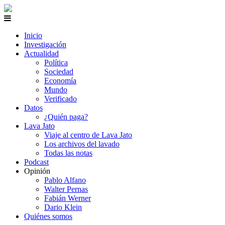
Inicio
Investigación
Actualidad
Política
Sociedad
Economía
Mundo
Verificado
Datos
¿Quién paga?
Lava Jato
Viaje al centro de Lava Jato
Los archivos del lavado
Todas las notas
Podcast
Opinión
Pablo Alfano
Walter Pernas
Fabián Werner
Dario Klein
Quiénes somos