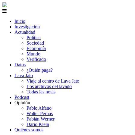
Inicio
Investigación
Actualidad
Política
Sociedad
Economía
Mundo
Verificado
Datos
¿Quién paga?
Lava Jato
Viaje al centro de Lava Jato
Los archivos del lavado
Todas las notas
Podcast
Opinión
Pablo Alfano
Walter Pernas
Fabián Werner
Dario Klein
Quiénes somos