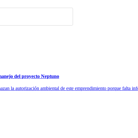
 manejo del proyecto Neptuno
zan la autorización ambiental de este emprendimiento porque falta inf