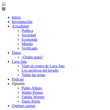
Inicio
Investigación
Actualidad
Política
Sociedad
Economía
Mundo
Verificado
Datos
¿Quién paga?
Lava Jato
Viaje al centro de Lava Jato
Los archivos del lavado
Todas las notas
Podcast
Opinión
Pablo Alfano
Walter Pernas
Fabián Werner
Dario Klein
Quiénes somos