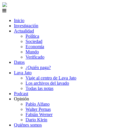
Inicio
Investigación
Actualidad
Política
Sociedad
Economía
Mundo
Verificado
Datos
¿Quién paga?
Lava Jato
Viaje al centro de Lava Jato
Los archivos del lavado
Todas las notas
Podcast
Opinión
Pablo Alfano
Walter Pernas
Fabián Werner
Dario Klein
Quiénes somos