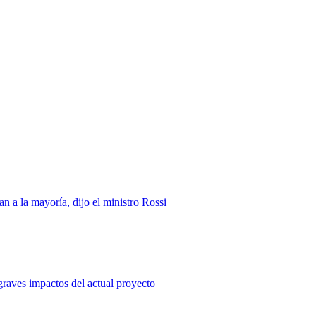
n a la mayoría, dijo el ministro Rossi
 graves impactos del actual proyecto