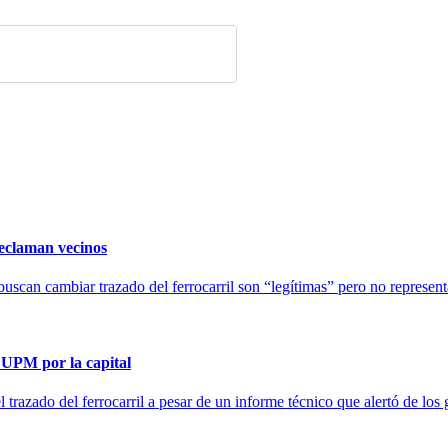
eclaman vecinos
can cambiar trazado del ferrocarril son “legítimas” pero no representa
 UPM por la capital
trazado del ferrocarril a pesar de un informe técnico que alertó de los