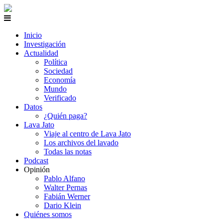
Inicio
Investigación
Actualidad
Política
Sociedad
Economía
Mundo
Verificado
Datos
¿Quién paga?
Lava Jato
Viaje al centro de Lava Jato
Los archivos del lavado
Todas las notas
Podcast
Opinión
Pablo Alfano
Walter Pernas
Fabián Werner
Dario Klein
Quiénes somos