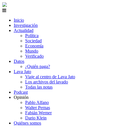
Inicio
Investigación
Actualidad
Política
Sociedad
Economía
Mundo
Verificado
Datos
¿Quién paga?
Lava Jato
Viaje al centro de Lava Jato
Los archivos del lavado
Todas las notas
Podcast
Opinión
Pablo Alfano
Walter Pernas
Fabián Werner
Dario Klein
Quiénes somos