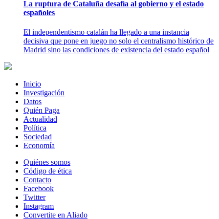
La ruptura de Cataluña desafìa al gobierno y el estado
españoles
El independentismo catalán ha llegado a una instancia
decisiva que pone en juego no solo el centralismo histórico de
Madrid sino las condiciones de existencia del estado español
Inicio
Investigación
Datos
Quién Paga
Actualidad
Política
Sociedad
Economía
Quiénes somos
Código de ética
Contacto
Facebook
Twitter
Instagram
Convertite en Aliado