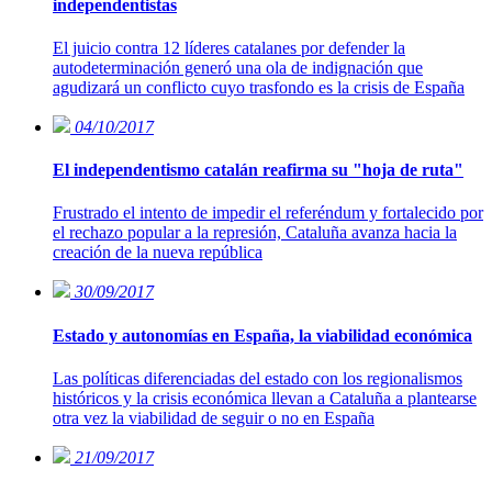
independentistas
El juicio contra 12 líderes catalanes por defender la
autodeterminación generó una ola de indignación que
agudizará un conflicto cuyo trasfondo es la crisis de España
04/10/2017
El independentismo catalán reafirma su "hoja de ruta"
Frustrado el intento de impedir el referéndum y fortalecido por
el rechazo popular a la represión, Cataluña avanza hacia la
creación de la nueva república
30/09/2017
Estado y autonomías en España, la viabilidad económica
Las políticas diferenciadas del estado con los regionalismos
históricos y la crisis económica llevan a Cataluña a plantearse
otra vez la viabilidad de seguir o no en España
21/09/2017