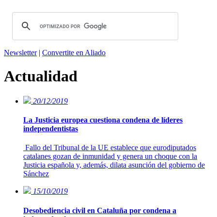
Newsletter
|
Convertite en Aliado
Actualidad
20/12/2019
La Justicia europea cuestiona condena de líderes
independentistas
Fallo del Tribunal de la UE establece que eurodiputados
catalanes gozan de inmunidad y genera un choque con la
Justicia española y, además, dilata asunción del gobierno de
Sánchez
15/10/2019
Desobediencia civil en Cataluña por condena a