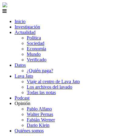
Inicio
Investigación
Actualidad
Política
Sociedad
Economía
Mundo
Verificado
Datos
¿Quién paga?
Lava Jato
Viaje al centro de Lava Jato
Los archivos del lavado
Todas las notas
Podcast
Opinión
Pablo Alfano
Walter Pernas
Fabián Werner
Dario Klein
Quiénes somos