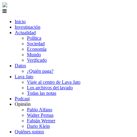
Inicio
Investigación
Actualidad
Política
Sociedad
Economía
Mundo
Verificado
Datos
¿Quién paga?
Lava Jato
Viaje al centro de Lava Jato
Los archivos del lavado
Todas las notas
Podcast
Opinión
Pablo Alfano
Walter Pernas
Fabián Werner
Dario Klein
Quiénes somos