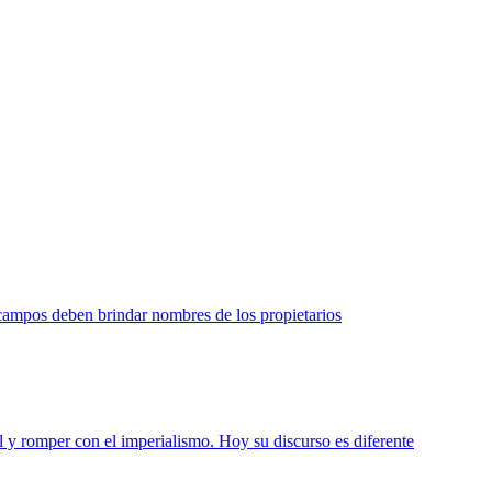
campos deben brindar nombres de los propietarios
al y romper con el imperialismo. Hoy su discurso es diferente