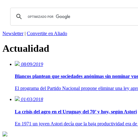
Newsletter
|
Convertite en Aliado
Actualidad
08/09/2019
Blancos plantean que sociedades anónimas sin nominar vuel
El programa del Partido Nacional propone eliminar una ley apr
01/03/2018
La crisis del agro en el Uruguay del 70’ y hoy, según Astori
En 1971 un joven Astori decía que la baja productividad era de 