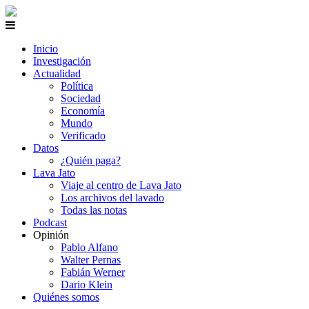
Inicio
Investigación
Actualidad
Política
Sociedad
Economía
Mundo
Verificado
Datos
¿Quién paga?
Lava Jato
Viaje al centro de Lava Jato
Los archivos del lavado
Todas las notas
Podcast
Opinión
Pablo Alfano
Walter Pernas
Fabián Werner
Dario Klein
Quiénes somos