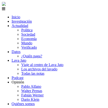
Inicio
Investigación
Actualidad
Política
Sociedad
Economía
Mundo
Verificado
Datos
¿Quién paga?
Lava Jato
Viaje al centro de Lava Jato
Los archivos del lavado
Todas las notas
Podcast
Opinión
Pablo Alfano
Walter Pernas
Fabián Werner
Dario Klein
Quiénes somos