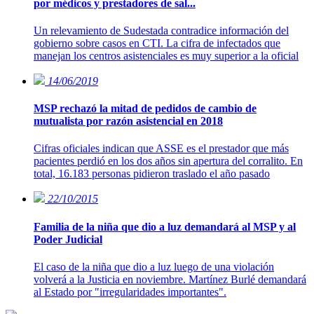
por médicos y prestadores de sal...
Un relevamiento de Sudestada contradice información del
gobierno sobre casos en CTI. La cifra de infectados que
manejan los centros asistenciales es muy superior a la oficial
14/06/2019
MSP rechazó la mitad de pedidos de cambio de
mutualista por razón asistencial en 2018
Cifras oficiales indican que ASSE es el prestador que más
pacientes perdió en los dos años sin apertura del corralito. En
total, 16.183 personas pidieron traslado el año pasado
22/10/2015
Familia de la niña que dio a luz demandará al MSP y al
Poder Judicial
El caso de la niña que dio a luz luego de una violación
volverá a la Justicia en noviembre. Martínez Burlé demandará
al Estado por "irregularidades importantes".