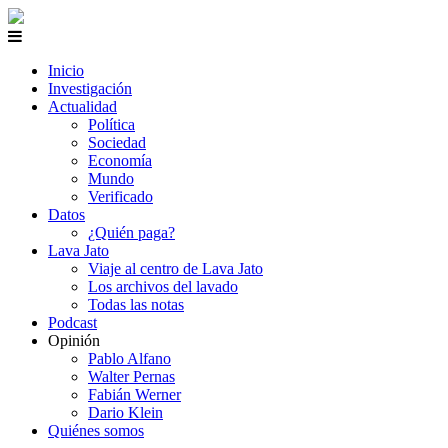
Inicio
Investigación
Actualidad
Política
Sociedad
Economía
Mundo
Verificado
Datos
¿Quién paga?
Lava Jato
Viaje al centro de Lava Jato
Los archivos del lavado
Todas las notas
Podcast
Opinión
Pablo Alfano
Walter Pernas
Fabián Werner
Dario Klein
Quiénes somos