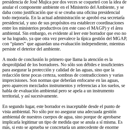
presidencia de José Mujica por dos veces se coqueteó con la idea de
anular el componente ambiente en el Ministerio del Ambiente, y se
daba como justificación que si se creaba una oficina presidencial
todo mejoraría. En la actual administración se aprobó esa secretaría
presidencial, y uno de sus propósitos era establecer coordinaciones
entre los ministerios productivos (en este caso el MAGP) y el área
ambiental. Sin embargo, es evidente al leer este borrador que eso no
se ha logrado, ya que otra vez prevalece la típica gestión del MGAP,
con “planes” que aguardan una evaluación independiente, mientras
persiste el deterior del ambiente.
A modo de conclusión lo primero que llama la atención es la
desprolijidad de los borradores. No sólo son débiles e insuficientes
para asegurar la protección y calidad de las aguas, sino que la
redacción tiene pocas certeza, sombras de contradicciones y varias
imprecisiones. Son normas que deberían enfocarse en las aguas,
pero aparecen mezclados instrumentos y referencias a los suelos, se
habla de evaluación ambiental pero se apela a un instrumento
territorial, y así sucesivamente.
En segundo lugar, este borrador es inaceptable desde el punto de
vista ambiental. No sólo por no asegurar una adecuada gestión
ambiental de nuestros cuerpos de agua, sino porque de aprobarse
implicaría legitimar un tipo de medida que se anula a sí misma. Es
más, si esto se aprueba se concretaría un antecedente de enorme