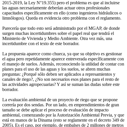
2015-2019, la Ley N°19.355) pero el problema es que al incluirse
las aguas necesariamente deberían actuar otros profesionales
capacitados específicamente en ello (como ingenieros hidráulicos o
limnólogos). Queda en evidencia otro problema con el reglamento.
Parecería que todo esto será administrado por el MGAP, de donde
surgen muchas incertidumbres sobre el papel real que tendrá el
Ministerio de Vivienda y Medio Ambiente. Otra vez más, una
incertidumbre con el texto de este borrador.
La propuesta aparece como chueca, ya que su objetivo es gestionar
el agua pero repetidamente aparece entreverada específicamente con
el manejo de suelos. Además, reconociendo la utilidad de contar con
planes para el uso de las aguas y los suelos, se abren muchas
preguntas: ¿Porqué sólo deben ser aplicados a represamientos y
canales de riego?, ¿No son necesarios esos planes para el resto de
las actividades agropecuarias? Y así se suman las dudas sobre este
borrador.
La evaluación ambiental de un proyecto de riego que se propone
correría por dos sendas. Por un lado, en emprendimientos de gran
tamaño se debe aplicar el proceso de evaluación de impacto
ambiental, comenzando por la Autorización Ambiental Previa, y que
está en manos de la Dinama (esto se reglamente en el decreto 349 de
2005). Es el caso, por ejemplo, de embalses de 2 millones de metros