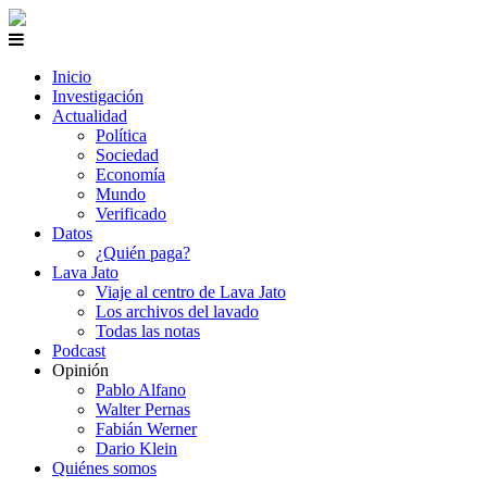
Inicio
Investigación
Actualidad
Política
Sociedad
Economía
Mundo
Verificado
Datos
¿Quién paga?
Lava Jato
Viaje al centro de Lava Jato
Los archivos del lavado
Todas las notas
Podcast
Opinión
Pablo Alfano
Walter Pernas
Fabián Werner
Dario Klein
Quiénes somos