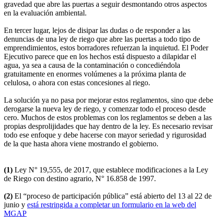
gravedad que abre las puertas a seguir desmontando otros aspectos
en la evaluación ambiental.
En tercer lugar, lejos de disipar las dudas o de responder a las
denuncias de una ley de riego que abre las puertas a todo tipo de
emprendimientos, estos borradores refuerzan la inquietud. El Poder
Ejecutivo parece que en los hechos está dispuesto a dilapidar el
agua, ya sea a causa de la contaminación o concediéndola
gratuitamente en enormes volúmenes a la próxima planta de
celulosa, o ahora con estas concesiones al riego.
La solución ya no pasa por mejorar estos reglamentos, sino que debe
derogarse la nueva ley de riego, y comenzar todo el proceso desde
cero. Muchos de estos problemas con los reglamentos se deben a las
propias desprolijidades que hay dentro de la ley. Es necesario revisar
todo ese enfoque y debe hacerse con mayor seriedad y rigurosidad
de la que hasta ahora viene mostrando el gobierno.
(1)
Ley N° 19,555, de 2017, que establece modificaciones a la Ley
de Riego con destino agrario, N° 16.858 de 1997.
(2)
El “proceso de participación pública” está abierto del 13 al 22 de
junio y
está restringida a completar un formulario en la web del
MGAP