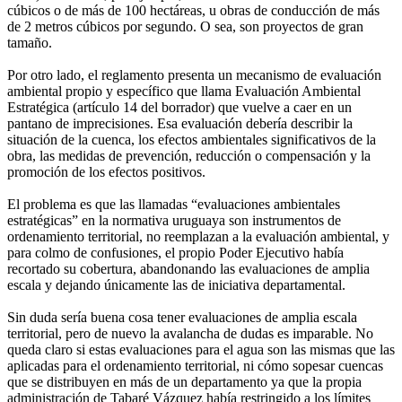
cúbicos o de más de 100 hectáreas, u obras de conducción de más
de 2 metros cúbicos por segundo. O sea, son proyectos de gran
tamaño.
Por otro lado, el reglamento presenta un mecanismo de evaluación
ambiental propio y específico que llama Evaluación Ambiental
Estratégica (artículo 14 del borrador) que vuelve a caer en un
pantano de imprecisiones. Esa evaluación debería describir la
situación de la cuenca, los efectos ambientales significativos de la
obra, las medidas de prevención, reducción o compensación y la
promoción de los efectos positivos.
El problema es que las llamadas “evaluaciones ambientales
estratégicas” en la normativa uruguaya son instrumentos de
ordenamiento territorial, no reemplazan a la evaluación ambiental, y
para colmo de confusiones, el propio Poder Ejecutivo había
recortado su cobertura, abandonando las evaluaciones de amplia
escala y dejando únicamente las de iniciativa departamental.
Sin duda sería buena cosa tener evaluaciones de amplia escala
territorial, pero de nuevo la avalancha de dudas es imparable. No
queda claro si estas evaluaciones para el agua son las mismas que las
aplicadas para el ordenamiento territorial, ni cómo sopesar cuencas
que se distribuyen en más de un departamento ya que la propia
administración de Tabaré Vázquez había restringido a los límites