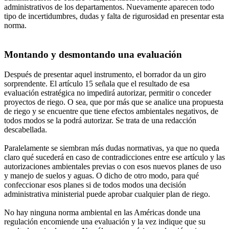
administrativos de los departamentos. Nuevamente aparecen todo
tipo de incertidumbres, dudas y falta de rigurosidad en presentar esta
norma.
Montando y desmontando una evaluación
Después de presentar aquel instrumento, el borrador da un giro
sorprendente. El artículo 15 señala que el resultado de esa
evaluación estratégica no impedirá autorizar, permitir o conceder
proyectos de riego. O sea, que por más que se analice una propuesta
de riego y se encuentre que tiene efectos ambientales negativos, de
todos modos se la podrá autorizar. Se trata de una redacción
descabellada.
Paralelamente se siembran más dudas normativas, ya que no queda
claro qué sucederá en caso de contradicciones entre ese artículo y las
autorizaciones ambientales previas o con esos nuevos planes de uso
y manejo de suelos y aguas. O dicho de otro modo, para qué
confeccionar esos planes si de todos modos una decisión
administrativa ministerial puede aprobar cualquier plan de riego.
No hay ninguna norma ambiental en las Américas donde una
regulación encomiende una evaluación y la vez indique que su