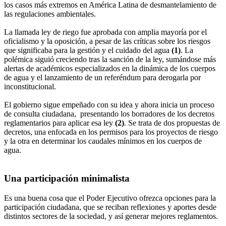
los casos más extremos en América Latina de desmantelamiento de
las regulaciones ambientales.
La llamada ley de riego fue aprobada con amplia mayoría por el
oficialismo y la oposición, a pesar de las críticas sobre los riesgos
que significaba para la gestión y el cuidado del agua
(1)
. La
polémica siguió creciendo tras la sanción de la ley, sumándose más
alertas de académicos especializados en la dinámica de los cuerpos
de agua y el lanzamiento de un referéndum para derogarla por
inconstitucional.
El gobierno sigue empeñado con su idea y ahora inicia un proceso
de consulta ciudadana, presentando los borradores de los decretos
reglamentarios para aplicar esa ley
(2)
. Se trata de dos propuestas de
decretos, una enfocada en los permisos para los proyectos de riesgo
y la otra en determinar los caudales mínimos en los cuerpos de
agua.
Una participación minimalista
Es una buena cosa que el Poder Ejecutivo ofrezca opciones para la
participación ciudadana, que se reciban reflexiones y aportes desde
distintos sectores de la sociedad, y así generar mejores reglamentos.