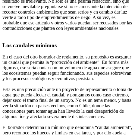
resultado es irrelevante. No sólo es una pésima redacción, sino que
se vuelve inevitable preguntarse si no estamos ante la intención de
recortar controles ambientales que sean serios y en cambio dar luz
verde a todo tipo de emprendimientos de riego. A su vez, es
probable que ese artículo y otros varios puedan ser recusados por las
contradicciones que plantea con leyes ambientales nacionales.
Los caudales mínimos
En el caso del otro borrador de reglamento, su propósito es asegurar
un caudal que permita la “protección del ambiente”. En forma más
rigurosa, ese sería contar con un volumen de agua que asegure que
los ecosistemas puedan seguir funcionando, sus especies sobrevivan,
y los procesos ecológicos y evolutivos persistan.
Esta es una precaución ante un proyecto de represamiento o toma de
agua que pueda afectar el caudal, y pongamos como caso extremo,
dejar seco el tramo final de un arroyo. No es un tema menor, y basta
ver la situación en países vecinos, como Chile, donde las
concesiones para tomar agua han llevado la casi desaparición de
algunos ríos y afectado severamente distintas cuencas.
El borrador determina un mínimo que denomina “caudal ambiental”,
pero reconoce los huecos y límites en esa tarea, y por ello apela a