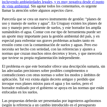
incluyendo ambigüedades legales, y es muy negativa desde el punto
de vista ambiental
. Sin agotar todos los comentarios, es urgente
llamar la atención sobre algunos aspectos clave.
Parecería que se crea un nuevo instrumento de gestión: “planes de
uso y manejo de suelos y agua”. En Uruguay existen los planes de
uso y manejo pero solamente de suelos, y este borrador los amplía
sumándoles el agua. Contar con ese tipo de herramienta puede ser
un aporte muy importante para la gestión ambiental del país, y en
especial para enfrentar sus graves problemas actuales tanto en
erosión como con la contaminación de suelos y aguas. Pero eso
necesita ser hecho con seriedad, con las referencias y ajustes a
normas que cruzan muchos otros decretos y leyes, y que merecería
que tuviese su propia reglamentación independiente.
El problema es que este borrador ofrece una descripción sumaria, sin
las adecuadas precisiones sobre posibles complementos o
contradicciones con otras normas o sobre los modos y ámbitos de
aplicación. Tal vez exista algún decreto antiguo y perdido que
invoque esos planes mixtos para el agua y los suelos, pero el
borrador realizado por el gobierno se apoya en las normas que están
enfocadas en los suelos.
Las propuestas deberán ser presentadas por ingenieros agrónomos
(según la referencia a un cambio introducido en el presupuesto