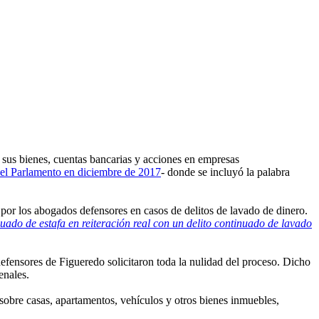
e sus bienes, cuentas bancarias y acciones en empresas
r el Parlamento en diciembre de 2017
- donde se incluyó la palabra
d por los abogados defensores en casos de delitos de lavado de dinero.
nuado de estafa en reiteración real con un delito continuado de lavado
efensores de Figueredo solicitaron toda la nulidad del proceso. Dicho
enales.
ó sobre casas, apartamentos, vehículos y otros bienes inmuebles,