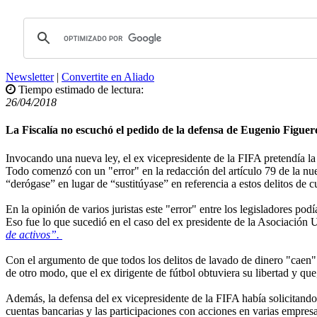
Newsletter
|
Convertite en Aliado
Tiempo estimado de lectura:
26/04/2018
La Fiscalía no escuchó el pedido de la defensa de Eugenio Figue
Invocando una nueva ley, el ex vicepresidente de la FIFA pretendía la 
Todo comenzó con un "error" en la redacción del artículo 79 de la nuev
“derógase” en lugar de “sustitúyase” en referencia a estos delitos de 
En la opinión de varios juristas este "error" entre los legisladores po
Eso fue lo que sucedió en el caso del ex presidente de la Asociació
de activos”.
Con el argumento de que todos los delitos de lavado de dinero "caen" 
de otro modo, que el ex dirigente de fútbol obtuviera su libertad y que
Además, la defensa del ex vicepresidente de la FIFA había solicitando 
cuentas bancarias y las participaciones con acciones en varias empresa