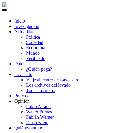
Inicio
Investigación
Actualidad
Política
Sociedad
Economía
Mundo
Verificado
Datos
¿Quién paga?
Lava Jato
Viaje al centro de Lava Jato
Los archivos del lavado
Todas las notas
Podcast
Opinión
Pablo Alfano
Walter Pernas
Fabián Werner
Dario Klein
Quiénes somos