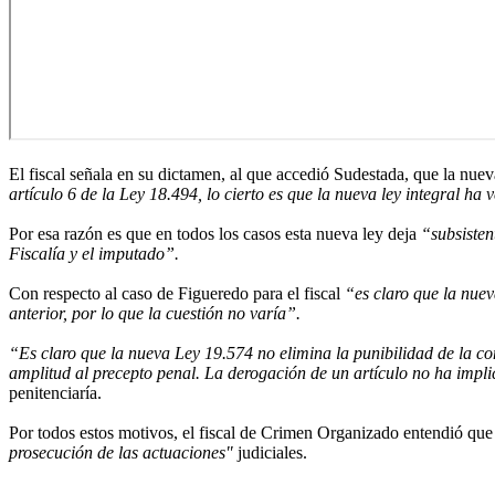
El fiscal señala en su dictamen, al que accedió Sudestada, que la nuev
artículo 6 de la Ley 18.494, lo cierto es que la nueva ley integral h
Por esa razón es que en todos los casos esta nueva ley deja
“subsistent
Fiscalía y el imputado”.
Con respecto al caso de Figueredo para el fiscal
“es claro que la nuev
anterior, por lo que la cuestión no varía”.
“Es claro que la nueva Ley 19.574 no elimina la punibilidad de la co
amplitud al precepto penal. La derogación de un artículo no ha impli
penitenciaría.
Por todos estos motivos, el fiscal de Crimen Organizado entendió qu
prosecución de las actuaciones"
judiciales.