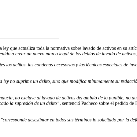
a ley que actualiza toda la normativa sobre lavado de activos en su artí
a venido a crear un nuevo marco legal de los delitos de lavado de activ
es los delitos, las condenas accesorias y las técnicas especiales de inve
a ley no suprime un delito, sino que modifica mínimamente su redacció
nducta, no excluye al lavado de activos del ámbito de lo punible, no au
cado la supresión de un delito”
, sentenció Pacheco sobre el pedido de 
e
"corresponde desestimar en todos sus términos lo solicitado por la defe