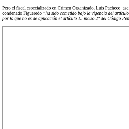
Pero el fiscal especializado en Crimen Organizado, Luis Pacheco, aseg
condenado Figueredo
“ha sido cometido bajo la vigencia del artícul
por lo que no es de aplicación el artículo 15 inciso 2° del Código Pe