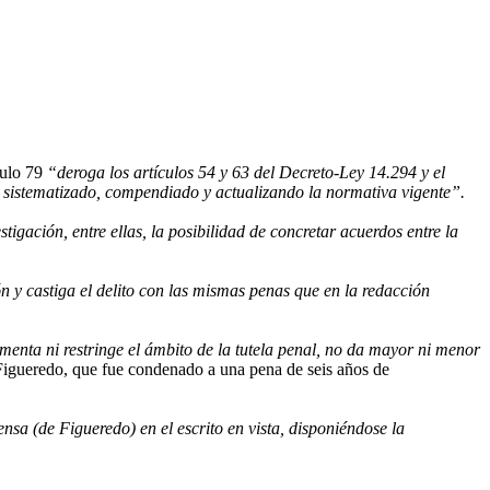
culo 79
“deroga los artículos 54 y 63 del Decreto-Ley 14.294 y el
os, sistematizado, compendiado y actualizando la normativa vigente”.
stigación, entre ellas, la posibilidad de concretar acuerdos entre la
n y castiga el delito con las mismas penas que en la redacción
menta ni restringe el ámbito de la tutela penal, no da mayor ni menor
Figueredo, que fue condenado a una pena de seis años de
nsa (de Figueredo) en el escrito en vista, disponiéndose la