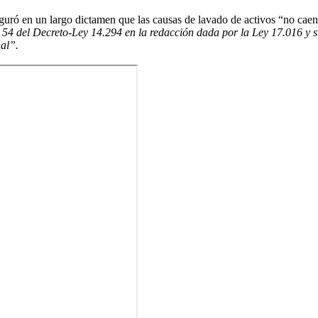
uró en un largo dictamen que las causas de lavado de activos “no caen”
o 54 del Decreto-Ley 14.294 en la redacción dada por la Ley 17.016 y s
nal”.