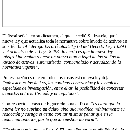
El fiscal señala en su dictamen, al que accedió Sudestada, que la
nueva ley que actualiza toda la normativa sobre lavado de activos en
su artículo 79
“deroga los artículos 54 y 63 del Decreto-Ley 14.294
y el artículo 6 de la Ley 18.494, lo cierto es que la nueva ley
integral ha venido a crear un nuevo marco legal de los delitos de
lavado de activos, sistematizado, compendiado y actualizando la
normativa vigente”.
Por esa razón es que en todos los casos esta nueva ley deja
“subsistentes los delitos, las condenas accesorias y las técnicas
especiales de investigación, entre ellas, la posibilidad de concretar
acuerdos entre la Fiscalía y el imputado”.
Con respecto al caso de Figueredo para el fiscal
“es claro que la
nueva ley no suprime un delito, sino que modifica mínimamente su
redacción y castiga el delito con las mismas penas que en la
redacción anterior, por lo que la cuestión no varía”.
“Es claro que la nueva Ley 19.574 no elimina la punibilidad de la