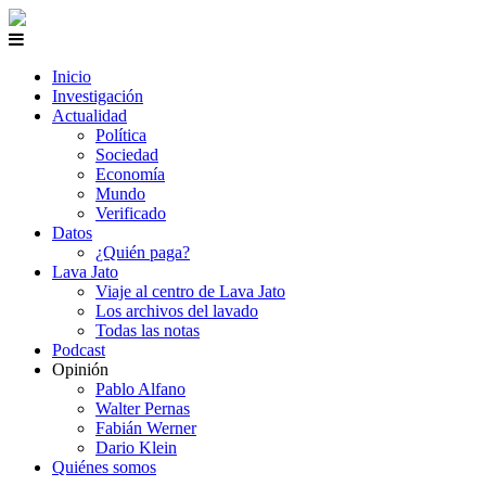
Inicio
Investigación
Actualidad
Política
Sociedad
Economía
Mundo
Verificado
Datos
¿Quién paga?
Lava Jato
Viaje al centro de Lava Jato
Los archivos del lavado
Todas las notas
Podcast
Opinión
Pablo Alfano
Walter Pernas
Fabián Werner
Dario Klein
Quiénes somos