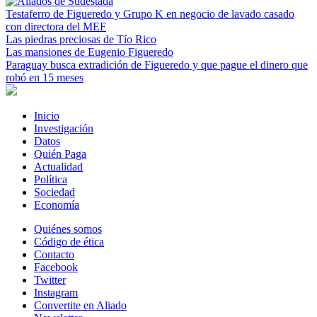
Testaferro de Figueredo y Grupo K en negocio de lavado casado
con directora del MEF
Las piedras preciosas de Tío Rico
Las mansiones de Eugenio Figueredo
Paraguay busca extradición de Figueredo y que pague el dinero que
robó en 15 meses
Inicio
Investigación
Datos
Quién Paga
Actualidad
Política
Sociedad
Economía
Quiénes somos
Código de ética
Contacto
Facebook
Twitter
Instagram
Convertite en Aliado