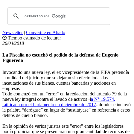
Newsletter
|
Convertite en Aliado
Tiempo estimado de lectura:
26/04/2018
La Fiscalía no escuchó el pedido de la defensa de Eugenio
Figueredo
Invocando una nueva ley, el ex vicepresidente de la FIFA pretendía
la nulidad del juicio y que se dejaran sin efecto todas las
incautaciones de sus bienes, cuentas bancarias y acciones en
empresas
Todo comenzó con un "error" en la redacción del artículo 79 de la
nueva ley integral contra el lavado de activos -l
a N° 19.574,
ratificada por el Parlamento en diciembre de 2017
- donde se incluyó
la palabra “derógase” en lugar de “sustitúyase” en referencia a estos
delitos de cuello blanco.
En la opinión de varios juristas este "error" entre los legisladores
podía propiciar que se presentaran una gran cantidad de recursos de