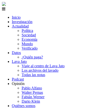
Inicio
Investigación
Actualidad
Política
Sociedad
Economía
Mundo
Verificado
Datos
¿Quién paga?
Lava Jato
Viaje al centro de Lava Jato
Los archivos del lavado
Todas las notas
Podcast
Opinión
Pablo Alfano
Walter Pernas
Fabián Werner
Dario Klein
Quiénes somos