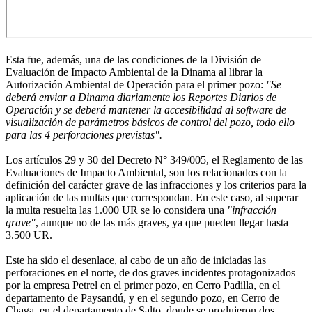
Esta fue, además, una de las condiciones de la División de
Evaluación de Impacto Ambiental de la Dinama al librar la
Autorización Ambiental de Operación para el primer pozo:
"Se
deberá enviar a Dinama diariamente los Reportes Diarios de
Operación y se deberá mantener la accesibilidad al software de
visualización de parámetros básicos de control del pozo, todo ello
para las 4 perforaciones previstas".
Los artículos 29 y 30 del Decreto N° 349/005, el Reglamento de las
Evaluaciones de Impacto Ambiental, son los relacionados con la
definición del carácter grave de las infracciones y los criterios para la
aplicación de las multas que correspondan. En este caso, al superar
la multa resuelta las 1.000 UR se lo considera una
"infracción
grave"
, aunque no de las más graves, ya que pueden llegar hasta
3.500 UR.
Este ha sido el desenlace, al cabo de un año de iniciadas las
perforaciones en el norte, de dos graves incidentes protagonizados
por la empresa Petrel en el primer pozo, en Cerro Padilla, en el
departamento de Paysandú, y en el segundo pozo, en Cerro de
Chaga, en el departamento de Salto, donde se produjeron dos