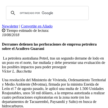
Newsletter
|
Convertite en Aliado
Tiempo estimado de lectura:
10/08/2018
Derrames detienen las perforaciones de empresa petrolera
sobre el Acuífero Guarani
La petrolera australiana Petrel, tras un segundo derrame de lodo en
un pozo en el norte, fue multada y debe presentar una evaluación de
los posibles impactos para poder proseguir
Víctor L. Bacchetta
Una resolución del Ministerio de Vivienda, Ordenamiento Territorial
y Medio Ambiente (Mvotma), firmada por la ministra Eneida de
León el 7 de agosto pasado, le aplicó una multa de 1.500 Unidades
Reajustables, unos 50 mil dólares, a la empresa autorizada a realizar
cuatro perforaciones exploratorias en la zona norte (en los
departamentos de Tacuarembó, Paysandú y Salto) en busca de
hidrocarburos.